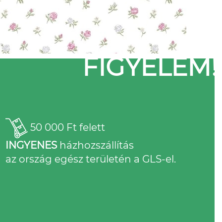
FIGYELEM!
50 000 Ft felett
INGYENES
házhozszállítás
az ország egész területén a GLS-el.