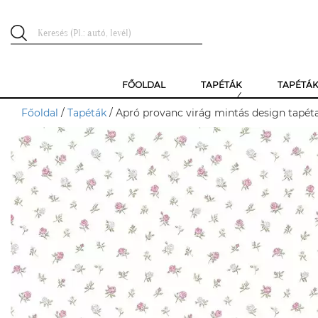
FŐOLDAL
TAPÉTÁK
TAPÉTÁ
Főoldal
/
Tapéták
/ Apró provanc virág mintás design tapét