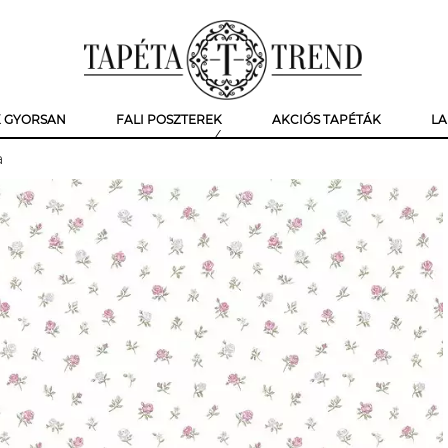
K GYORSAN
FALI POSZTEREK
AKCIÓS TAPÉTÁK
LA
a