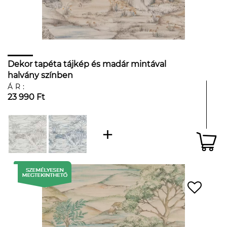
Dekor tapéta tájkép és madár mintával
halvány színben
ÁR:
23 990 Ft