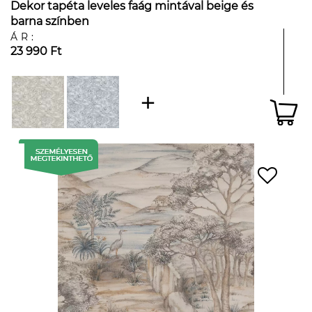
Dekor tapéta leveles faág mintával beige és
barna színben
ÁR:
23 990 Ft