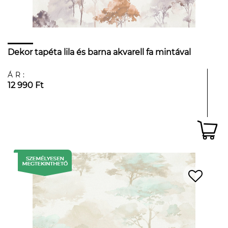
Dekor tapéta lila és barna akvarell fa mintával
ÁR:
12 990 Ft