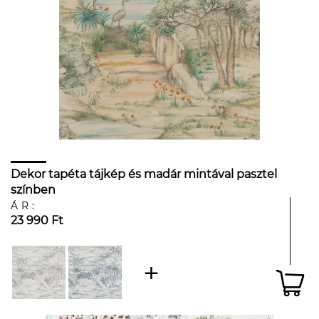
Dekor tapéta tájkép és madár mintával pasztel
színben
ÁR:
23 990 Ft