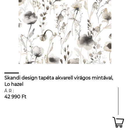
Skandi design tapéta akvarell virágos mintával,
Lo hazel
ÁR:
42 990 Ft