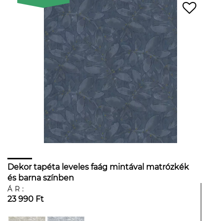
Dekor tapéta leveles faág mintával matrózkék
és barna színben
ÁR:
23 990 Ft