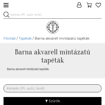
Főoldal
/
Tapéták
/ Barna akvarell mintázatú tapéták
Barna akvarell mintázatú
tapéták
Barna akvarell mintázatú tapéták.
Szűrők