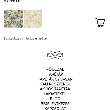
67 990 Ft
Barna akvarell mintázatú tapéták.
FŐOLDAL
TAPÉTÁK
TAPÉTÁK GYORSAN
FALI POSZTEREK
AKCIÓS TAPÉTÁK
LAKÁSTEXTIL
BLOG
BEJELENTKEZÉS
KAPCSOLAT