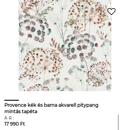
Provence kék és barna akvarell pitypang
mintás tapéta
ÁR:
17 990 Ft