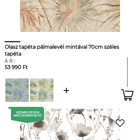
Olasz tapéta pálmalevél mintával 70cm széles
tapéta
ÁR:
53 990 Ft