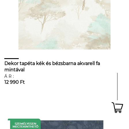
Dekor tapéta kék és bézsbarna akvarell fa
mintával
ÁR:
12 990 Ft