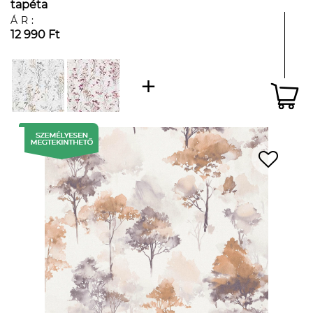
tapéta
ÁR:
12 990 Ft