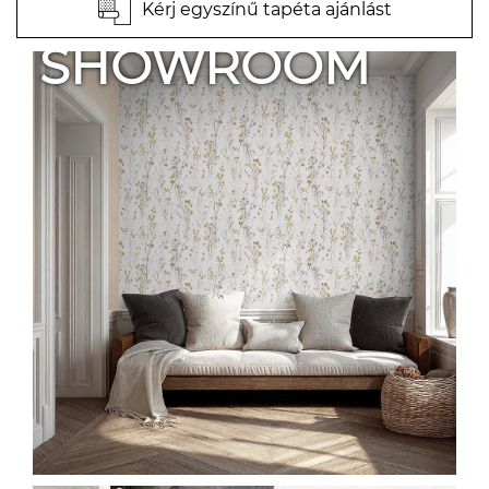
Kérj egyszínű tapéta ajánlást
SHOWROOM