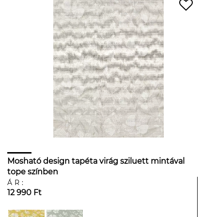
Mosható design tapéta virág sziluett mintával
tope színben
ÁR:
12 990 Ft