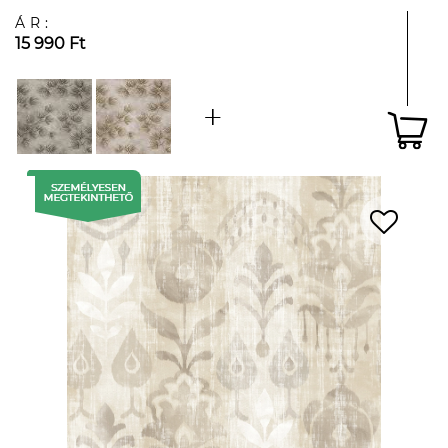
ÁR:
15 990 Ft