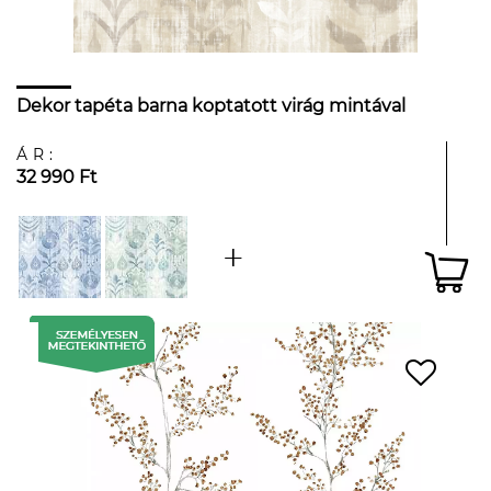
Dekor tapéta barna koptatott virág mintával
ÁR:
32 990 Ft