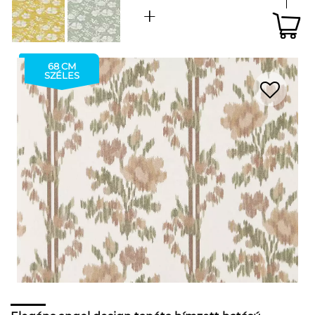
68 CM
SZÉLES