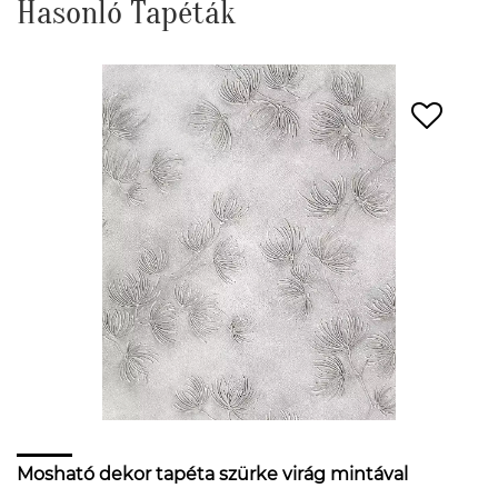
Hasonló Tapéták
Mosható dekor tapéta szürke virág mintával