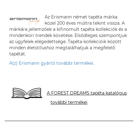
Az Erismann német tapéta márka
közel 200 éves múltra tekint vissza. A
márkára jellemzőek a kifinomult tapéta kollekciók és a
mindenkori trendek követése. Elsődleges szempontjuk
az ügyfelek elégedettsége. Tapéta kollekcióik között
minden életstílushoz megtalálhatjuk a megfelelő
tapétát.
A(z) Erismann gyártó további termékei.
A FOREST DREAMS tapéta katalógus
további termékei