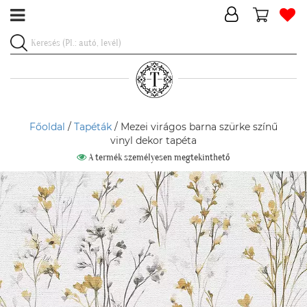
Főoldal
/
Tapéták
/ Mezei virágos barna szürke színű
vinyl dekor tapéta
A termék személyesen megtekinthető