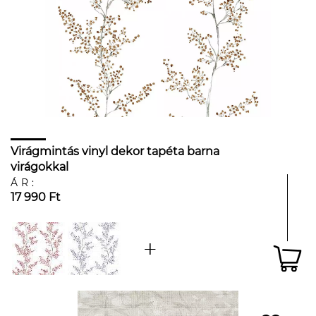
Virágmintás vinyl dekor tapéta barna
virágokkal
ÁR:
17 990 Ft