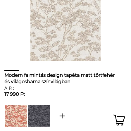
Modern fa mintás design tapéta matt törtfehér
és világosbarna színvilágban
ÁR:
17 990 Ft