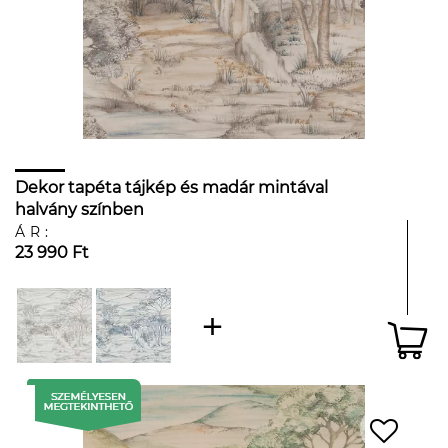
Dekor tapéta tájkép és madár mintával
halvány színben
ÁR:
23 990 Ft