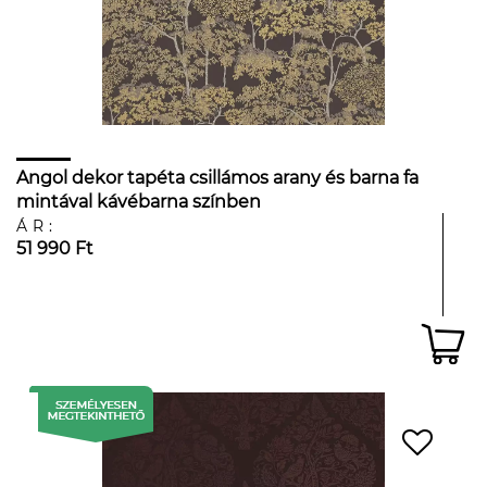
Angol dekor tapéta csillámos arany és barna fa
mintával kávébarna színben
ÁR:
51 990 Ft