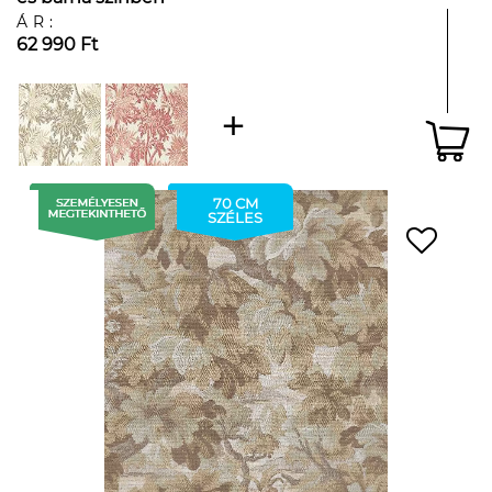
ÁR:
62 990 Ft
70 CM
SZÉLES