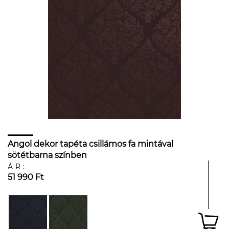
Angol dekor tapéta csillámos fa mintával
sötétbarna színben
ÁR:
51 990 Ft