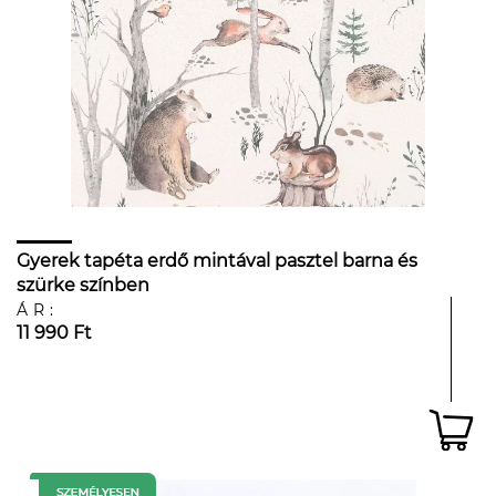
Gyerek tapéta erdő mintával pasztel barna és
szürke színben
ÁR:
11 990 Ft