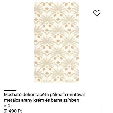
Mosható dekor tapéta pálmafa mintával
metálos arany krém és barna színben
ÁR:
31 490 Ft