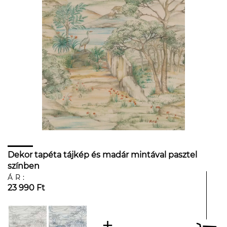
Dekor tapéta tájkép és madár mintával pasztel
színben
ÁR:
23 990 Ft