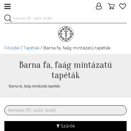
Főoldal
/
Tapéták
/ Barna fa, faág mintázatú tapéták
Barna fa, faág mintázatú
tapéták
Barna fa, faág mintázatú tapéták.
Szűrők