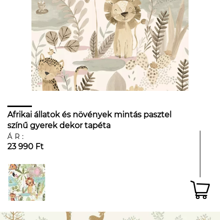
Afrikai állatok és növények mintás pasztel
színű gyerek dekor tapéta
ÁR:
23 990 Ft