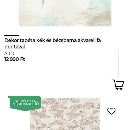
Dekor tapéta kék és bézsbarna akvarell fa
mintával
ÁR:
12 990 Ft