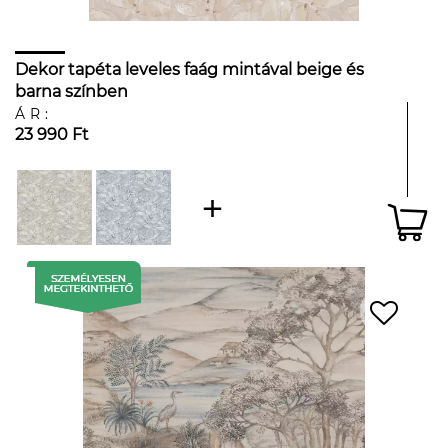
Dekor tapéta leveles faág mintával beige és
barna színben
ÁR:
23 990 Ft