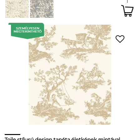
Toile stílusú design tapéta életképek mintával