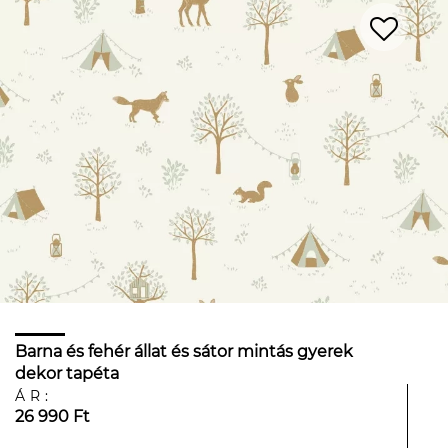
Barna és fehér állat és sátor mintás gyerek
dekor tapéta
ÁR:
26 990 Ft