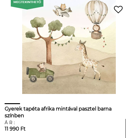
Gyerek tapéta afrika mintával pasztel barna
színben
ÁR:
11 990 Ft