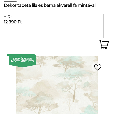
Dekor tapéta lila és barna akvarell fa mintával
ÁR:
12 990 Ft