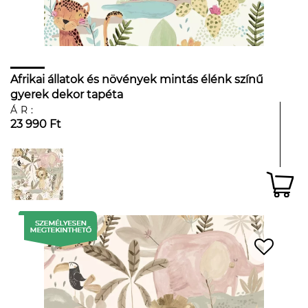
Afrikai állatok és növények mintás élénk színű
gyerek dekor tapéta
ÁR:
23 990 Ft