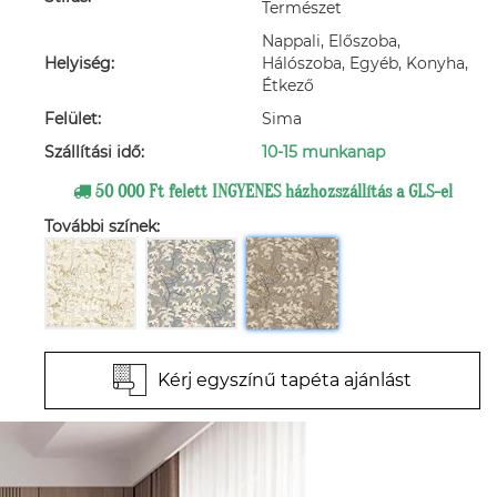
Természet
Nappali, Előszoba,
Helyiség:
Hálószoba, Egyéb, Konyha,
Étkező
Felület:
Sima
Szállítási idő:
10-15 munkanap
50 000 Ft felett INGYENES házhozszállítás a GLS-el
További színek:
Kérj egyszínű tapéta ajánlást