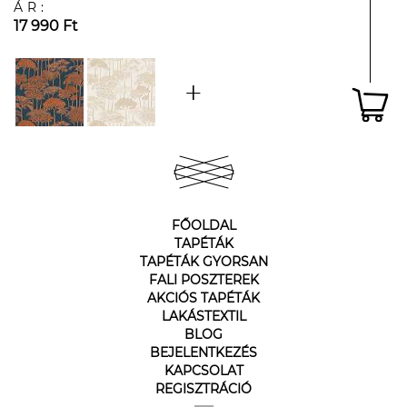
ÁR:
17 990 Ft
FŐOLDAL
TAPÉTÁK
TAPÉTÁK GYORSAN
FALI POSZTEREK
AKCIÓS TAPÉTÁK
LAKÁSTEXTIL
BLOG
BEJELENTKEZÉS
KAPCSOLAT
REGISZTRÁCIÓ