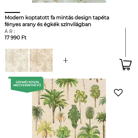
Modern koptatott fa mintás design tapéta
fényes arany és égkék színvilágban
ÁR:
17 990 Ft