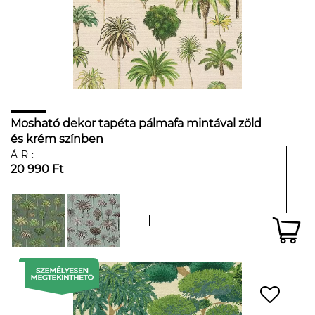
Mosható dekor tapéta pálmafa mintával zöld
és krém színben
ÁR:
20 990 Ft