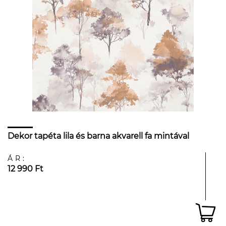
Dekor tapéta lila és barna akvarell fa mintával
ÁR:
12 990 Ft