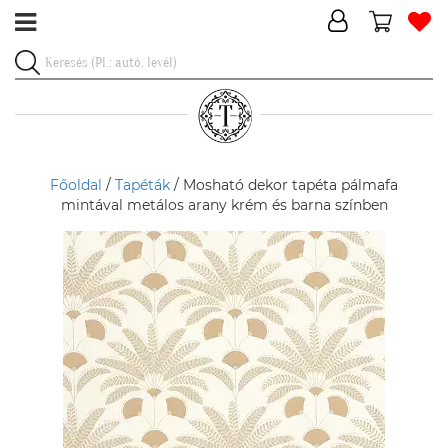
Főoldal
/
Tapéták
/ Mosható dekor tapéta pálmafa
mintával metálos arany krém és barna színben