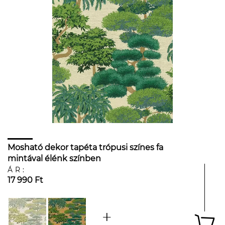
Mosható dekor tapéta trópusi színes fa
mintával élénk színben
ÁR:
17 990 Ft