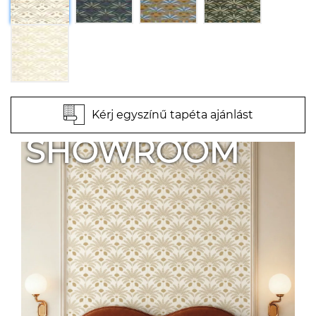
Kérj egyszínű tapéta ajánlást
SHOWROOM