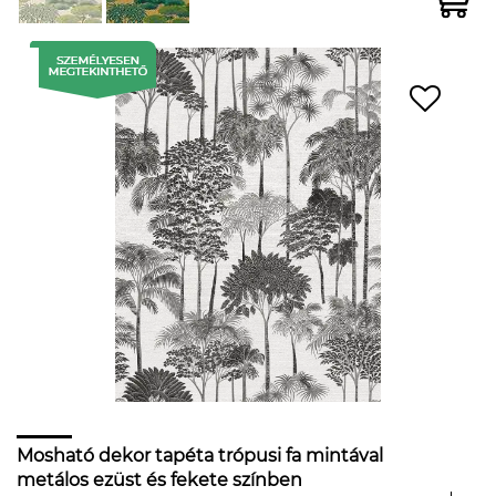
Mosható dekor tapéta trópusi fa mintával
metálos ezüst és fekete színben