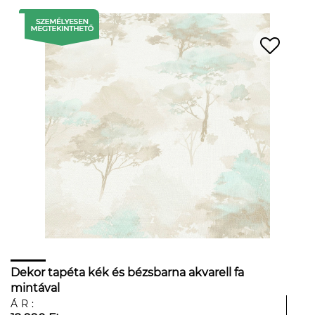
Dekor tapéta kék és bézsbarna akvarell fa
mintával
ÁR: