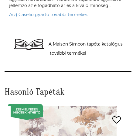
jellemző az elfogadható ár és a kiváló minőség .
A(z) Caselio gyártó további termékei.
A Maison Simeon tapéta katalógus
további termékei
Hasonló Tapéták