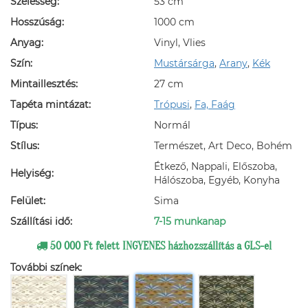
Szélesség:
53 cm
Hosszúság:
1000 cm
Anyag:
Vinyl, Vlies
Szín:
Mustársárga
,
Arany
,
Kék
Mintaillesztés:
27 cm
Tapéta mintázat:
Trópusi
,
Fa, Faág
Típus:
Normál
Stílus:
Természet, Art Deco, Bohém
Étkező, Nappali, Előszoba,
Helyiség:
Hálószoba, Egyéb, Konyha
Felület:
Sima
Szállítási idő:
7-15 munkanap
50 000 Ft felett INGYENES házhozszállítás a GLS-el
További színek: