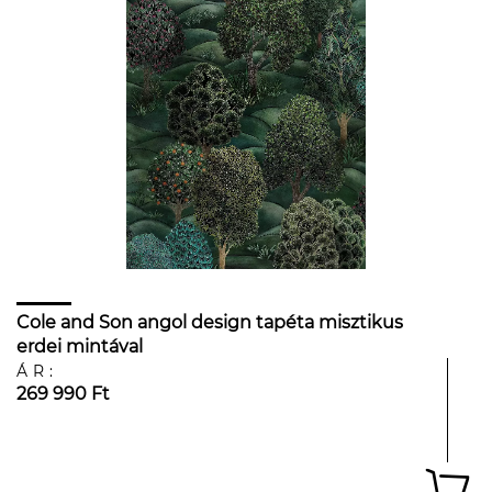
Cole and Son angol design tapéta misztikus
erdei mintával
ÁR:
269 990 Ft