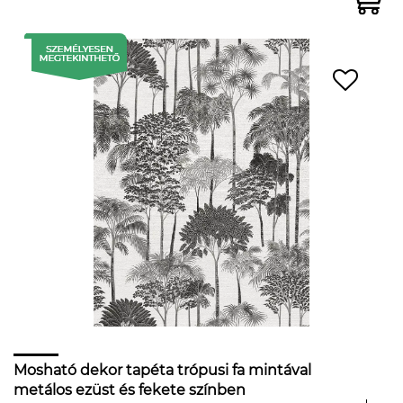
Mosható dekor tapéta trópusi fa mintával
metálos ezüst és fekete színben