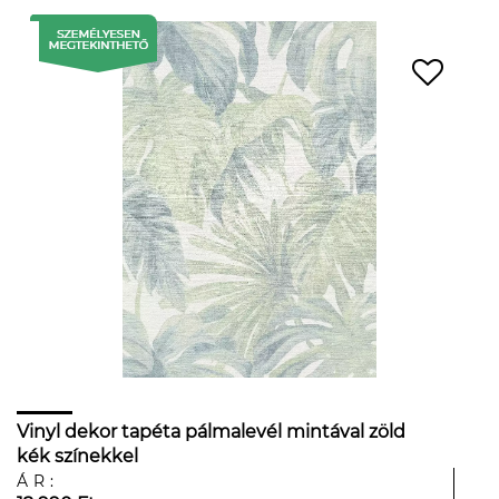
Vinyl dekor tapéta pálmalevél mintával zöld
kék színekkel
ÁR: