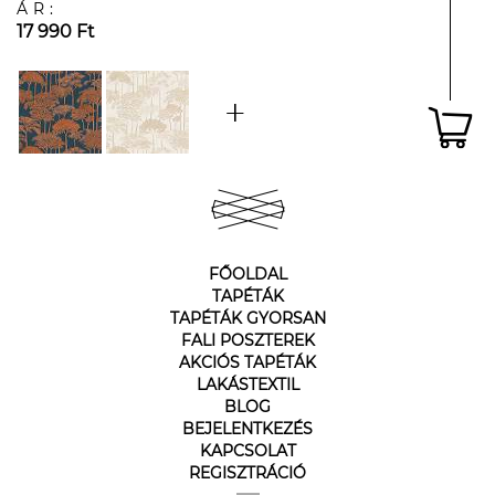
ÁR:
17 990 Ft
FŐOLDAL
TAPÉTÁK
TAPÉTÁK GYORSAN
FALI POSZTEREK
AKCIÓS TAPÉTÁK
LAKÁSTEXTIL
BLOG
BEJELENTKEZÉS
KAPCSOLAT
REGISZTRÁCIÓ