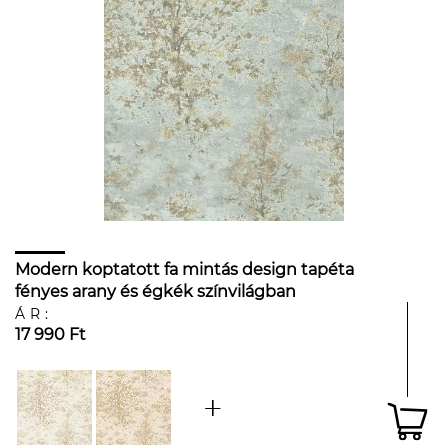
Modern koptatott fa mintás design tapéta
fényes arany és égkék színvilágban
ÁR:
17 990 Ft