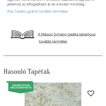
jellemző az elfogadható ár és a kiváló minőség .
A(z) Caselio gyártó további termékei.
A Maison Simeon tapéta katalógus
további termékei
Hasonló Tapéták