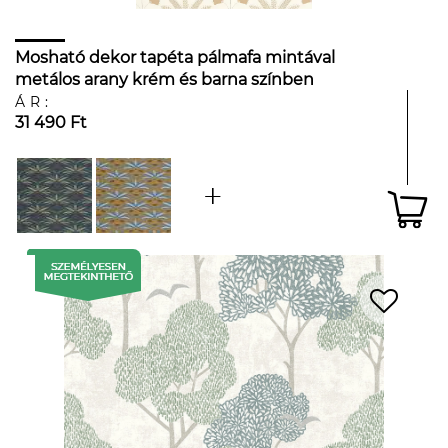
Mosható dekor tapéta pálmafa mintával
metálos arany krém és barna színben
ÁR:
31 490 Ft