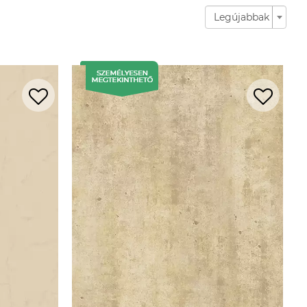
Legújabbak