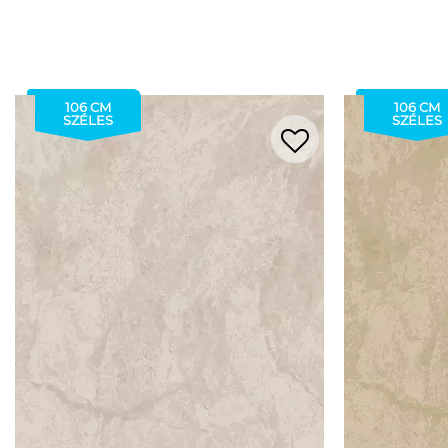
106 CM
106 CM
SZÉLES
SZÉLES