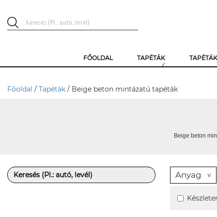
FŐOLDAL
TAPÉTÁK
TAPÉTÁ
Főoldal
/
Tapéták
/ Beige beton mintázatú tapéták
Beige beton min
Anyag
Készlete