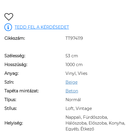
TEDD FEL A KÉRDÉSEDET
Cikkszám:
TT974119
Szélesség:
53 cm
Hosszúság:
1000 cm
Anyag:
Vinyl, Vlies
Szín:
Beige
Tapéta mintázat:
Beton
Típus:
Normál
Stílus:
Loft, Vintage
Nappali, Fürdőszoba,
Helyiség:
Hálószoba, Előszoba, Konyha,
Egyéb, Étkező