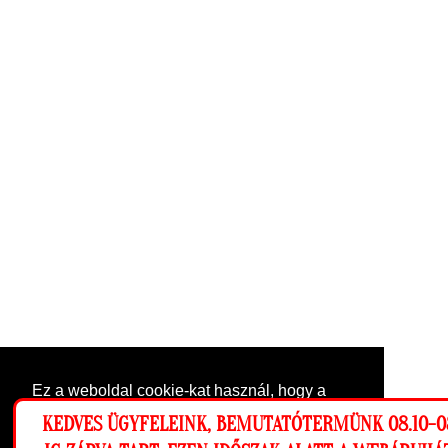
Ez a weboldal cookie-kat használ, hogy a
lehető legjobb élményt nyújtsa honlapunkon.
KEDVES ÜGYFELEINK, BEMUTATÓTERMÜNK 08.10-0
Beállítások