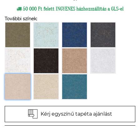
50 000 Ft felett INGYENES házhozszállítás a GLS-el
További színek:
Kérj egyszínű tapéta ajánlást