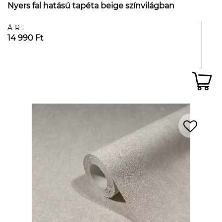
Nyers fal hatású tapéta beige színvilágban
ÁR:
14 990 Ft