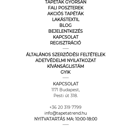
TAPÉTÁK GYORSAN
FALI POSZTEREK
AKCIÓS TAPÉTÁK
LAKÁSTEXTIL
BLOG
BEJELENTKEZÉS
KAPCSOLAT
REGISZTRÁCIÓ
ÁLTALÁNOS SZERZŐDÉSI FELTÉTELEK
ADETVÉDELMI NYILATKOZAT
KÍVÁNSÁGLISTÁM
GYIK
KAPCSOLAT
1171 Budapest,
Pesti út 318.
+36 20 319 7799
info@tapetatrend.hu
NYITVATARTÁS MA:
10:00-18:00