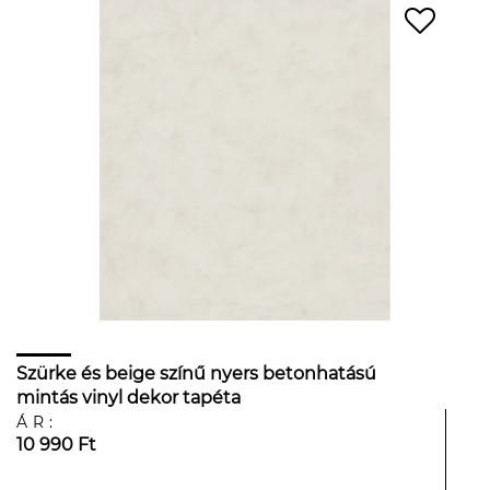
Szürke és beige színű nyers betonhatású
mintás vinyl dekor tapéta
ÁR:
10 990 Ft