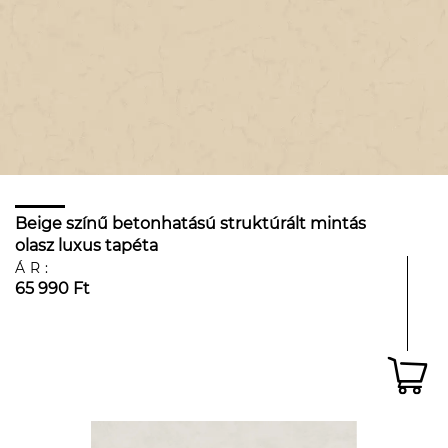
Beige színű betonhatású struktúrált mintás
olasz luxus tapéta
ÁR:
65 990 Ft