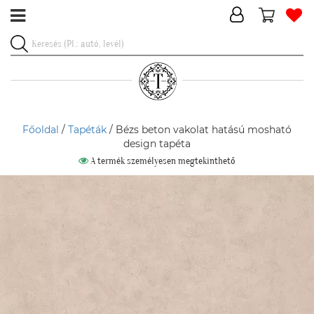
Főoldal
/
Tapéták
/ Bézs beton vakolat hatású mosható
design tapéta
A termék személyesen megtekinthető