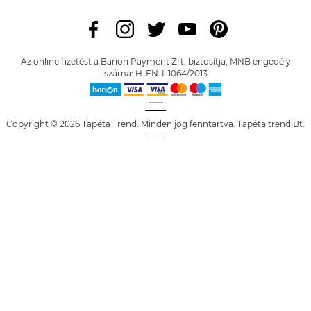
Az online fizetést a Barion Payment Zrt. biztosítja, MNB engedély
száma: H-EN-I-1064/2013
Copyright © 2026 Tapéta Trend. Minden jog fenntartva. Tapéta trend Bt.