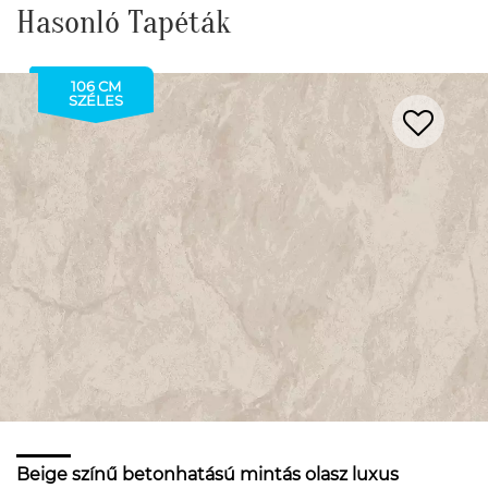
Hasonló Tapéták
106 CM
SZÉLES
Beige színű betonhatású mintás olasz luxus