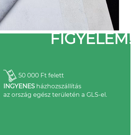
FIGYELEM!
50 000 Ft felett
INGYENES
házhozszállítás
az ország egész területén a GLS-el.