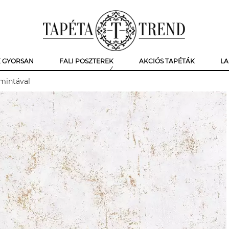
K GYORSAN
FALI POSZTEREK
AKCIÓS TAPÉTÁK
LA
 mintával