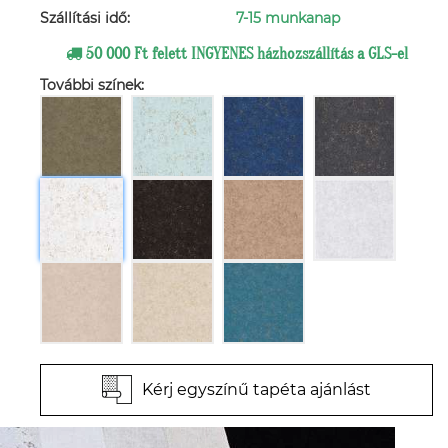
Szállítási idő:
7-15 munkanap
50 000 Ft felett INGYENES házhozszállítás a GLS-el
További színek:
Kérj egyszínű tapéta ajánlást