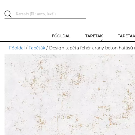
FŐOLDAL
TAPÉTÁK
TAPÉTÁ
Főoldal
/
Tapéták
/ Design tapéta fehér arany beton hatású