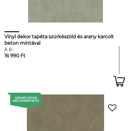
Vinyl dekor tapéta szürkészöld és arany karcolt
beton mintával
ÁR:
16 990 Ft