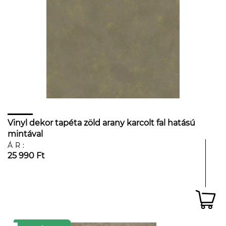
Vinyl dekor tapéta zöld arany karcolt fal hatású
mintával
ÁR:
25 990 Ft