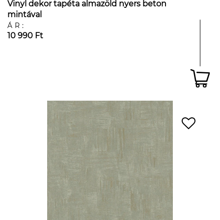
Vinyl dekor tapéta almazöld nyers beton
mintával
ÁR:
10 990 Ft