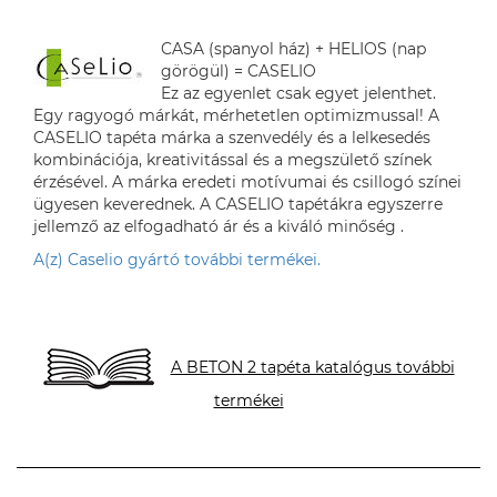
CASA (spanyol ház) + HELIOS (nap
görögül) = CASELIO
Ez az egyenlet csak egyet jelenthet.
Egy ragyogó márkát, mérhetetlen optimizmussal! A
CASELIO tapéta márka a szenvedély és a lelkesedés
kombinációja, kreativitással és a megszülető színek
érzésével. A márka eredeti motívumai és csillogó színei
ügyesen keverednek. A CASELIO tapétákra egyszerre
jellemző az elfogadható ár és a kiváló minőség .
A(z) Caselio gyártó további termékei.
A BETON 2 tapéta katalógus további
termékei