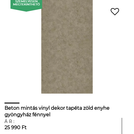
Beton mintás vinyl dekor tapéta zöld enyhe
gyöngyház fénnyel
ÁR:
25 990 Ft