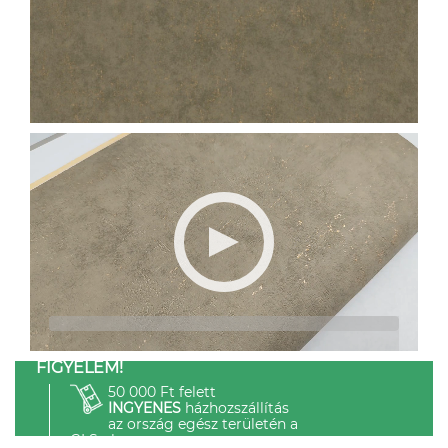
FIGYELEM!
50 000 Ft felett
INGYENES
házhozszállítás
az ország egész területén a
GLS-el.