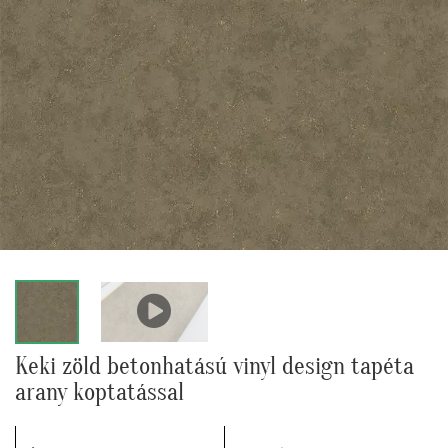
Keki zöld betonhatású vinyl design tapéta
arany koptatással