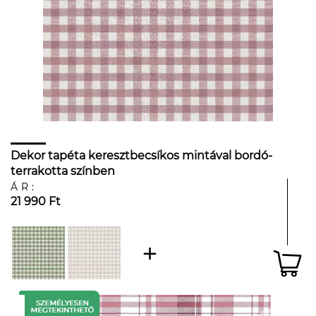
Dekor tapéta keresztbecsíkos mintával bordó-
terrakotta színben
ÁR:
21 990 Ft