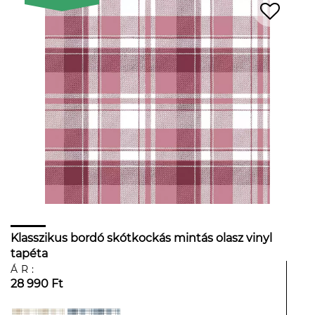
Klasszikus bordó skótkockás mintás olasz vinyl
tapéta
ÁR:
28 990 Ft