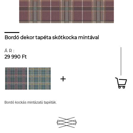
Bordó dekor tapéta skótkocka mintával
ÁR:
29 990 Ft
Bordó kockás mintázatú tapéták.