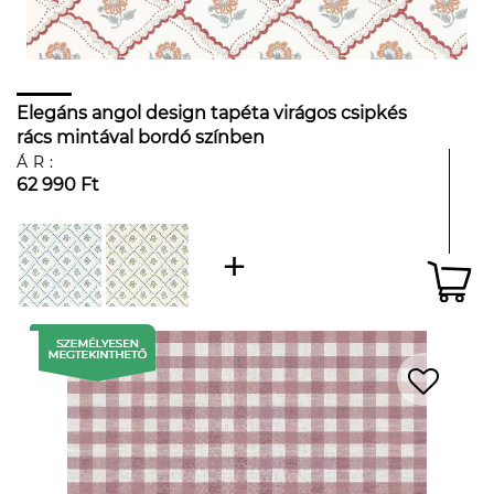
Elegáns angol design tapéta virágos csipkés
rács mintával bordó színben
ÁR:
62 990 Ft