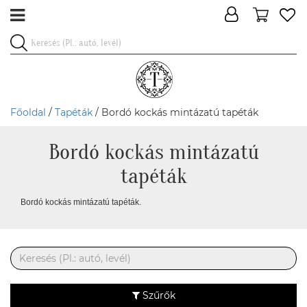
Főoldal
/
Tapéták
/ Bordó kockás mintázatú tapéták
Bordó kockás mintázatú
tapéták
Bordó kockás mintázatú tapéták.
Szűrők