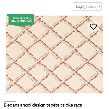
Legújabbak
Elegáns angol design tapéta csipke rács