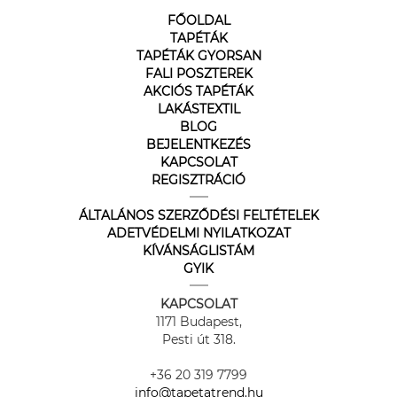
FŐOLDAL
TAPÉTÁK
TAPÉTÁK GYORSAN
FALI POSZTEREK
AKCIÓS TAPÉTÁK
LAKÁSTEXTIL
BLOG
BEJELENTKEZÉS
KAPCSOLAT
REGISZTRÁCIÓ
ÁLTALÁNOS SZERZŐDÉSI FELTÉTELEK
ADETVÉDELMI NYILATKOZAT
KÍVÁNSÁGLISTÁM
GYIK
KAPCSOLAT
1171 Budapest,
Pesti út 318.
+36 20 319 7799
info@tapetatrend.hu