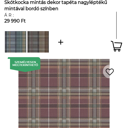
Skótkocka mintás dekor tapéta nagyléptékű
mintával bordó színben
ÁR:
29 990 Ft