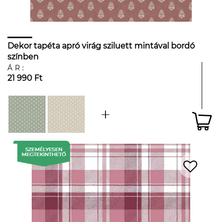
Dekor tapéta apró virág sziluett mintával bordó
színben
ÁR:
21 990 Ft