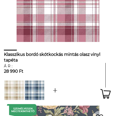
Klasszikus bordó skótkockás mintás olasz vinyl
tapéta
ÁR:
28 990 Ft