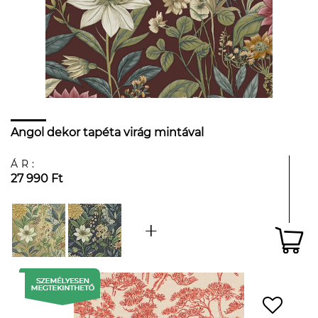
Angol dekor tapéta virág mintával
ÁR:
27 990 Ft