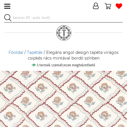
Főoldal
/
Tapéták
/ Elegáns angol design tapéta virágos
csipkés rács mintával bordó színben
A termék személyesen megtekinthető