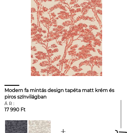
Modern fa mintás design tapéta matt krém és
piros színvilágban
ÁR:
17 990 Ft