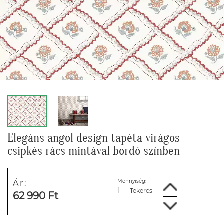
Elegáns angol design tapéta virágos
csipkés rács mintával bordó színben
Mennyiség:
Ár:
Tekercs
62 990 Ft