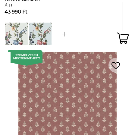
ÁR:
43 990 Ft