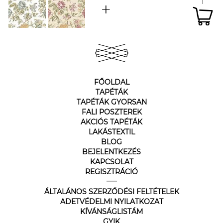
FŐOLDAL
TAPÉTÁK
TAPÉTÁK GYORSAN
FALI POSZTEREK
AKCIÓS TAPÉTÁK
LAKÁSTEXTIL
BLOG
BEJELENTKEZÉS
KAPCSOLAT
REGISZTRÁCIÓ
ÁLTALÁNOS SZERZŐDÉSI FELTÉTELEK
ADETVÉDELMI NYILATKOZAT
KÍVÁNSÁGLISTÁM
GYIK