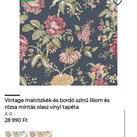
Vintage matrózkék és bordó színű liliom és
rózsa mintás olasz vinyl tapéta
ÁR:
28 990 Ft