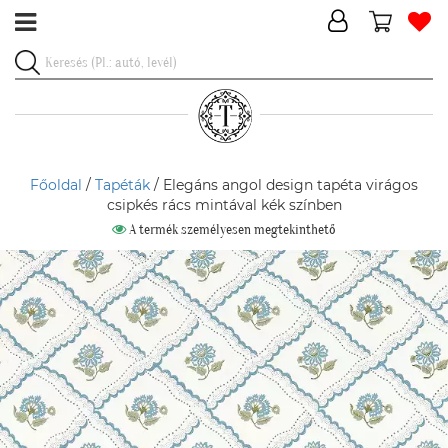
Főoldal
/
Tapéták
/ Elegáns angol design tapéta virágos
csipkés rács mintával kék színben
A termék személyesen megtekinthető