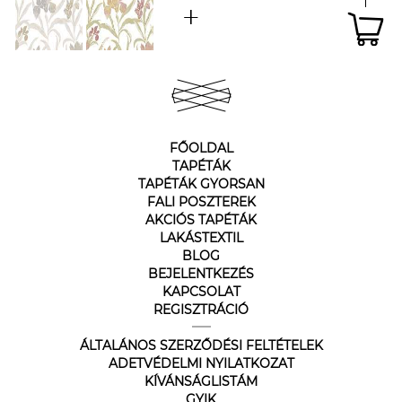
FŐOLDAL
TAPÉTÁK
TAPÉTÁK GYORSAN
FALI POSZTEREK
AKCIÓS TAPÉTÁK
LAKÁSTEXTIL
BLOG
BEJELENTKEZÉS
KAPCSOLAT
REGISZTRÁCIÓ
ÁLTALÁNOS SZERZŐDÉSI FELTÉTELEK
ADETVÉDELMI NYILATKOZAT
KÍVÁNSÁGLISTÁM
GYIK