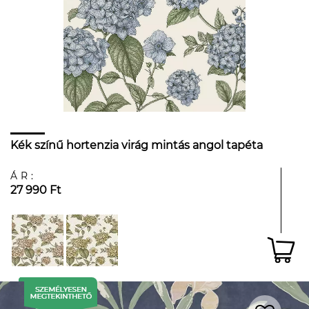
Kék színű hortenzia virág mintás angol tapéta
ÁR:
27 990 Ft