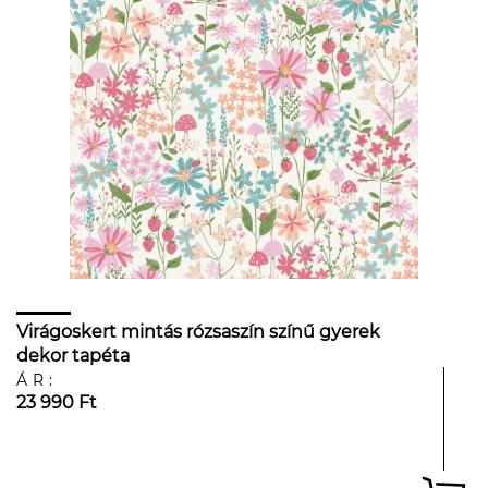
Virágoskert mintás rózsaszín színű gyerek
dekor tapéta
ÁR:
23 990 Ft