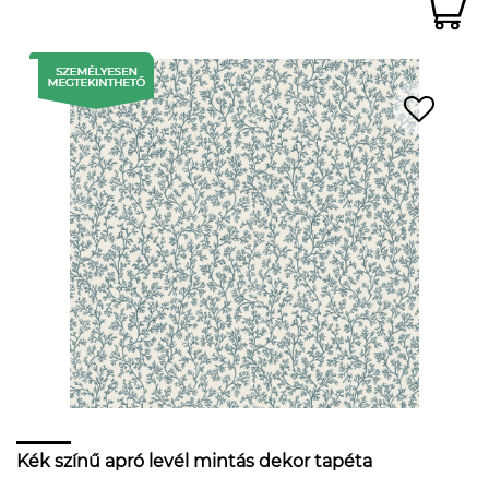
Kék színű apró levél mintás dekor tapéta