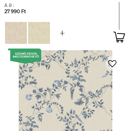
ÁR:
27 990 Ft