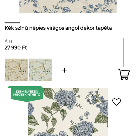
Kék színű népies virágos angol dekor tapéta
ÁR:
27 990 Ft