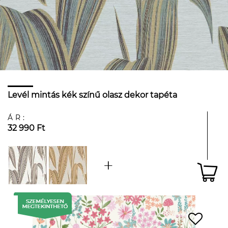
Levél mintás kék színű olasz dekor tapéta
ÁR:
32 990 Ft