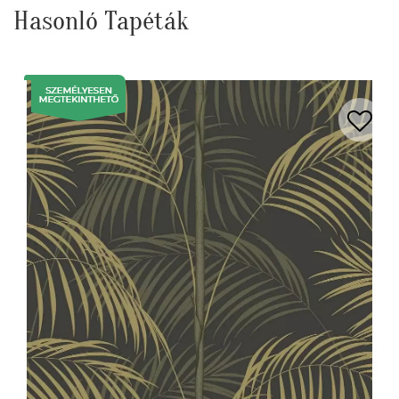
Hasonló Tapéták