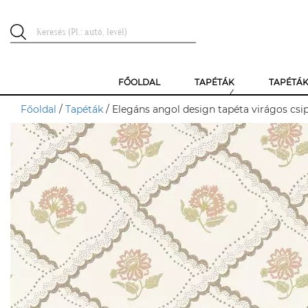
FŐOLDAL
TAPÉTÁK
TAPÉTÁ
Főoldal
/
Tapéták
/ Elegáns angol design tapéta virágos csi