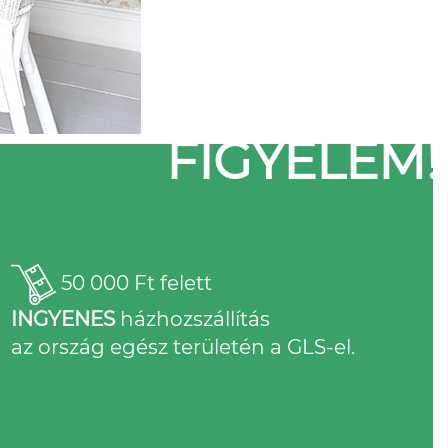
FIGYELEM!
50 000 Ft felett
INGYENES
házhozszállítás
az ország egész területén a GLS-el.