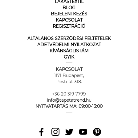
LAKÁSTEXTIL
BLOG
BEJELENTKEZÉS
KAPCSOLAT
REGISZTRÁCIÓ
ÁLTALÁNOS SZERZŐDÉSI FELTÉTELEK
ADETVÉDELMI NYILATKOZAT
KÍVÁNSÁGLISTÁM
GYIK
KAPCSOLAT
1171 Budapest,
Pesti út 318.
+36 20 319 7799
info@tapetatrend.hu
NYITVATARTÁS MA:
09:00-13:00