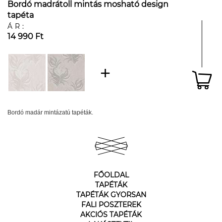
Bordó madrátoll mintás mosható design
tapéta
ÁR:
14 990 Ft
Bordó madár mintázatú tapéták.
FŐOLDAL
TAPÉTÁK
TAPÉTÁK GYORSAN
FALI POSZTEREK
AKCIÓS TAPÉTÁK