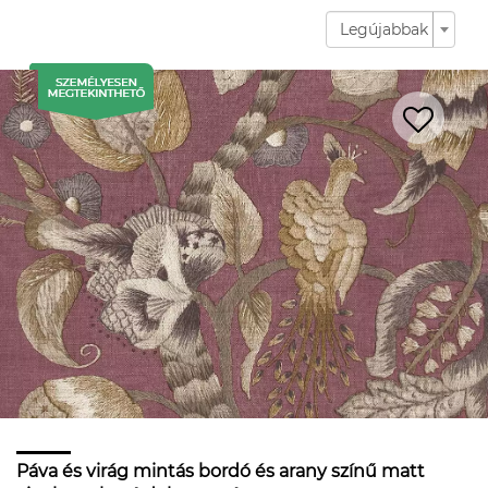
Legújabbak
Páva és virág mintás bordó és arany színű matt