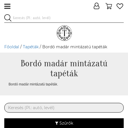
Főoldal
/
Tapéták
/ Bordó madár mintázatú tapéták
Bordó madár mintázatú
tapéták
Bordó madár mintázatú tapéták.
Szűrők