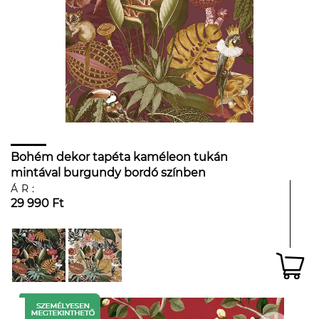
Bohém dekor tapéta kaméleon tukán
mintával burgundy bordó színben
ÁR:
29 990 Ft