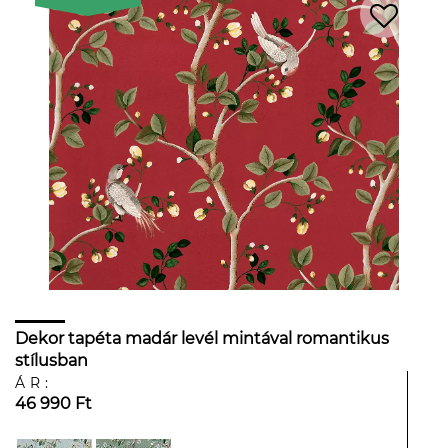
Dekor tapéta madár levél mintával romantikus
stílusban
ÁR:
46 990 Ft