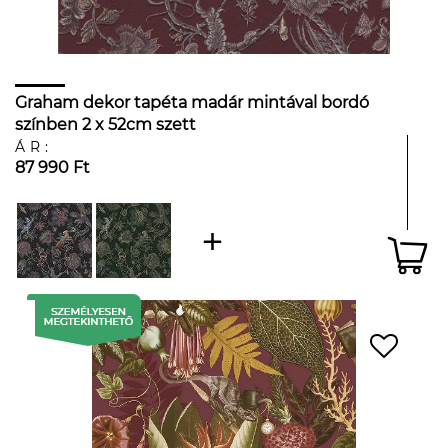
Graham dekor tapéta madár mintával bordó
színben 2 x 52cm szett
ÁR:
87 990 Ft