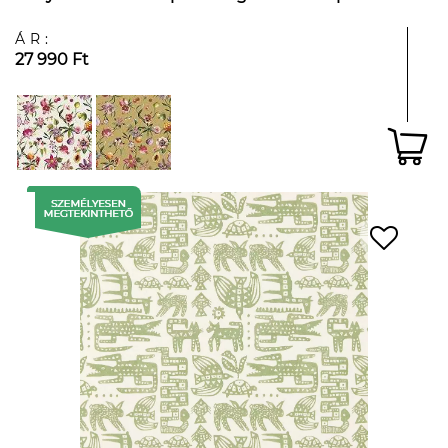
ÁR:
27 990 Ft