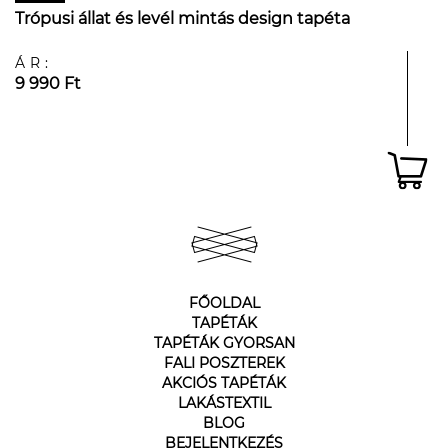
Trópusi állat és levél mintás design tapéta
ÁR:
9 990 Ft
FŐOLDAL
TAPÉTÁK
TAPÉTÁK GYORSAN
FALI POSZTEREK
AKCIÓS TAPÉTÁK
LAKÁSTEXTIL
BLOG
BEJELENTKEZÉS