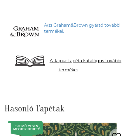
A(z) Graham&Brown gyártó további
termékei.
A Jaipur tapéta katalógus további
termékei
Hasonló Tapéták