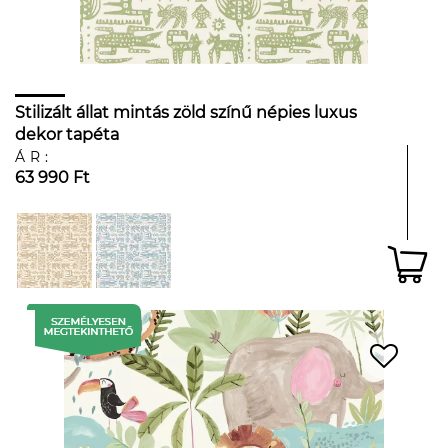
Stilizált állat mintás zöld színű népies luxus
dekor tapéta
ÁR:
63 990 Ft