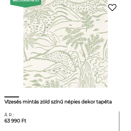
Vízesés mintás zöld színű népies dekor tapéta
ÁR:
63 990 Ft