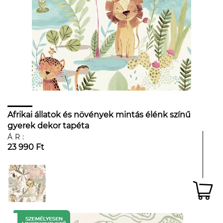
Afrikai állatok és növények mintás élénk színű
gyerek dekor tapéta
ÁR:
23 990 Ft