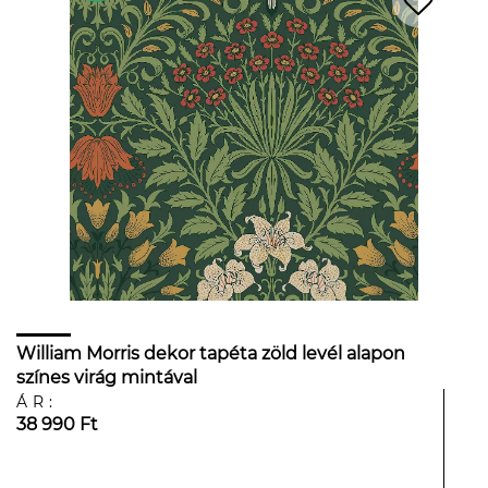
William Morris dekor tapéta zöld levél alapon
színes virág mintával
ÁR:
38 990 Ft