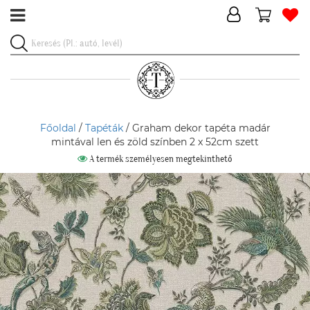
Főoldal
/
Tapéták
/ Graham dekor tapéta madár
mintával len és zöld színben 2 x 52cm szett
A termék személyesen megtekinthető