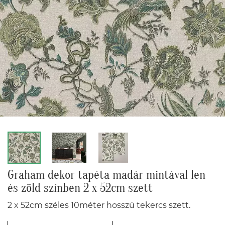
Graham dekor tapéta madár mintával len
és zöld színben 2 x 52cm szett
2 x 52cm széles 10méter hosszú tekercs szett.