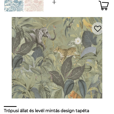
Trópusi állat és levél mintás design tapéta