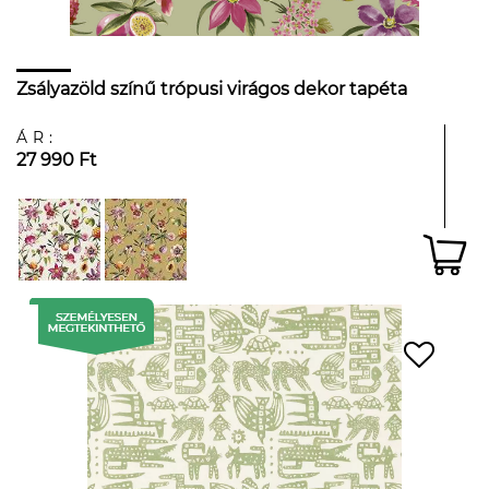
Zsályazöld színű trópusi virágos dekor tapéta
ÁR:
27 990 Ft