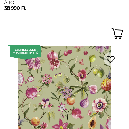
ÁR:
38 990 Ft