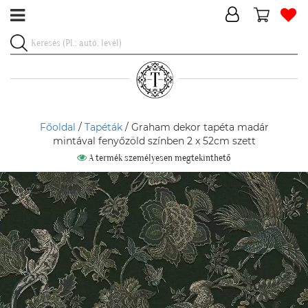
Főoldal
/
Tapéták
/ Graham dekor tapéta madár
mintával fenyőzöld színben 2 x 52cm szett
A termék személyesen megtekinthető