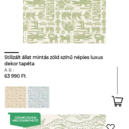
Stilizált állat mintás zöld színű népies luxus
dekor tapéta
ÁR:
63 990 Ft