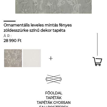
Ornamentális leveles mintás fényes
zöldesszürke színű dekor tapéta
ÁR:
28 990 Ft
FŐOLDAL
TAPÉTÁK
TAPÉTÁK GYORSAN