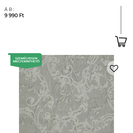
ÁR:
9 990 Ft