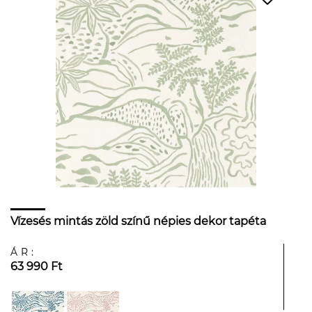
Vízesés mintás zöld színű népies dekor tapéta
ÁR:
63 990 Ft