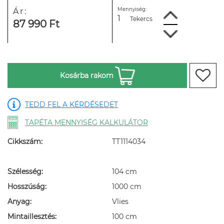
Mennyiség:
Ár:
Tekercs
87 990 Ft
Kosárba rakom
TEDD FEL A KÉRDÉSEDET
TAPÉTA MENNYISÉG KALKULÁTOR
Cikkszám:
TT1114034
Szélesség:
104 cm
Hosszúság:
1000 cm
Anyag:
Vlies
Mintaillesztés:
100 cm