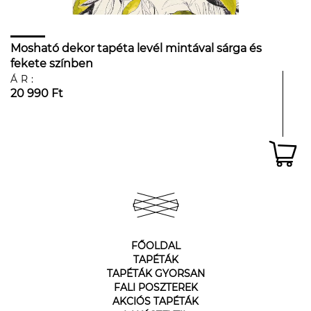
Mosható dekor tapéta levél mintával sárga és
fekete színben
ÁR:
20 990 Ft
FŐOLDAL
TAPÉTÁK
TAPÉTÁK GYORSAN
FALI POSZTEREK
AKCIÓS TAPÉTÁK