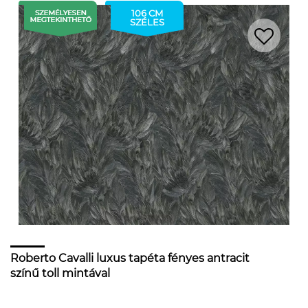
106 CM
SZÉLES
Roberto Cavalli luxus tapéta fényes antracit
színű toll mintával