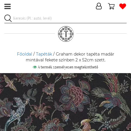
Főoldal
/
Tapéták
/ Graham dekor tapéta madár
mintával fekete színben 2 x 52cm szett.
A termék személyesen megtekinthető