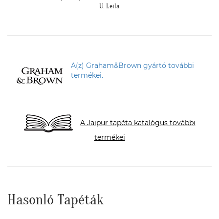
A(z) Graham&Brown gyártó további
termékei.
A Jaipur tapéta katalógus további
termékei
Hasonló Tapéták