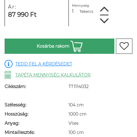
Mennyiség:
Ár:
Tekercs
87 990 Ft
Kosárba rakom
TEDD FEL A KÉRDÉSEDET
TAPÉTA MENNYISÉG KALKULÁTOR
Cikkszám:
TT1114032
Szélesség:
104 cm
Hosszúság:
1000 cm
Anyag:
Vlies
Mintaillesztés:
100 cm