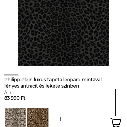
Philipp Plein luxus tapéta leopard mintával
fényes antracit és fekete színben
ÁR:
83 990 Ft