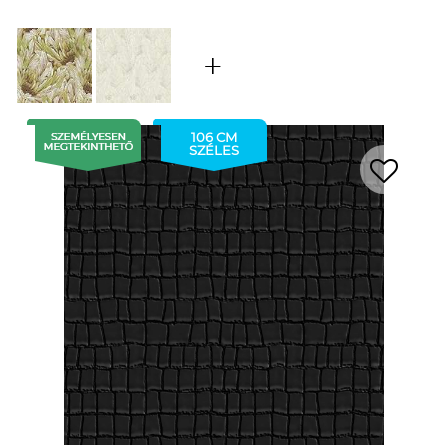
106 CM
SZÉLES