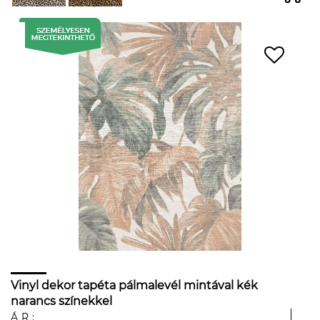
Vinyl dekor tapéta pálmalevél mintával kék
narancs színekkel
ÁR: