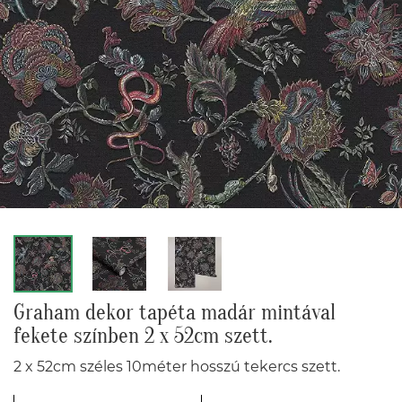
Graham dekor tapéta madár mintával
fekete színben 2 x 52cm szett.
2 x 52cm széles 10méter hosszú tekercs szett.