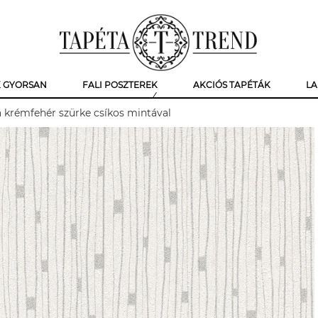
K GYORSAN
FALI POSZTEREK
AKCIÓS TAPÉTÁK
LA
a krémfehér szürke csíkos mintával