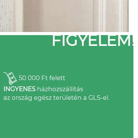
FIGYELEM!
50 000 Ft felett
INGYENES
házhozszállítás
az ország egész területén a GLS-el.