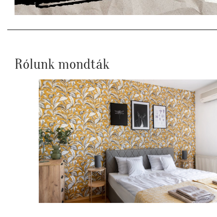
Rólunk mondták