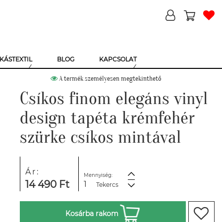
KÁSTEXTIL
BLOG
KAPCSOLAT
A termék személyesen megtekinthető
Csíkos finom elegáns vinyl
design tapéta krémfehér
szürke csíkos mintával
Ár:
Mennyiség:
14 490 Ft
Tekercs
Kosárba rakom