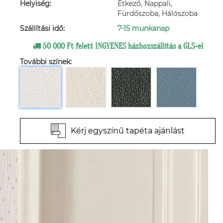
Helyiség:
Étkező, Nappali,
Fürdőszoba, Hálószoba
Szállítási idő:
7-15 munkanap
50 000 Ft felett INGYENES házhozszállítás a GLS-el
További színek:
Kérj egyszínű tapéta ajánlást