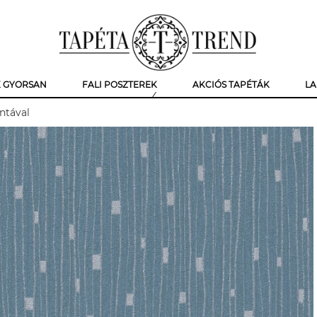
K GYORSAN
FALI POSZTEREK
AKCIÓS TAPÉTÁK
LA
ntával