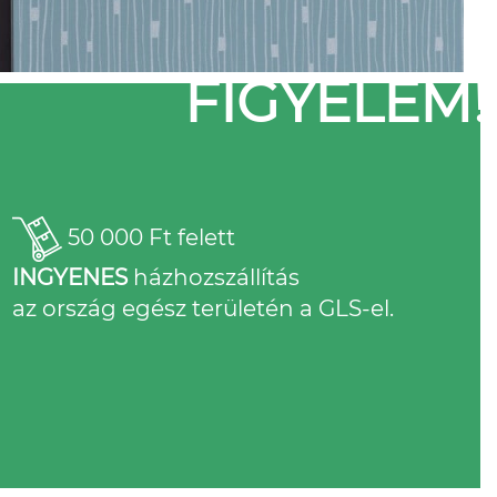
FIGYELEM!
50 000 Ft felett
INGYENES
házhozszállítás
az ország egész területén a GLS-el.