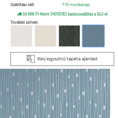
Szállítási idő:
7-15 munkanap
50 000 Ft felett INGYENES házhozszállítás a GLS-el
További színek:
Kérj egyszínű tapéta ajánlást