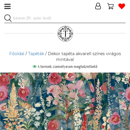
Főoldal
/
Tapéták
/ Dekor tapéta akvarell színes virágos
mintával
A termék személyesen megtekinthető