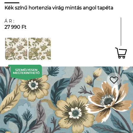
Kék színű hortenzia virág mintás angol tapéta
ÁR:
27 990 Ft