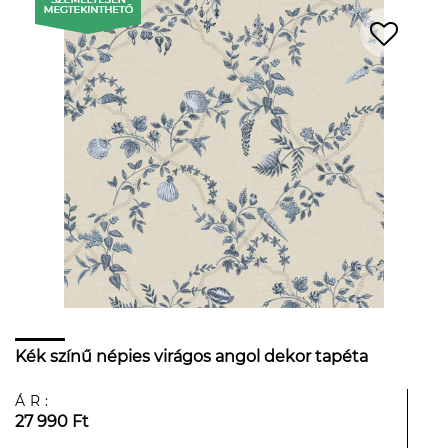
Kék színű népies virágos angol dekor tapéta
ÁR:
27 990 Ft