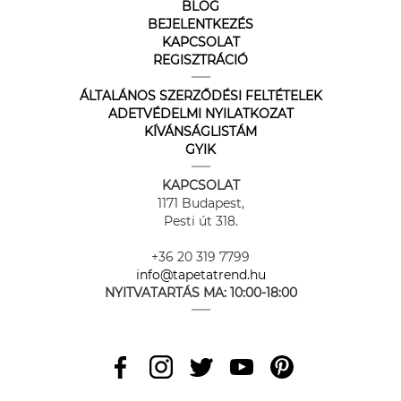
BLOG
BEJELENTKEZÉS
KAPCSOLAT
REGISZTRÁCIÓ
ÁLTALÁNOS SZERZŐDÉSI FELTÉTELEK
ADETVÉDELMI NYILATKOZAT
KÍVÁNSÁGLISTÁM
GYIK
KAPCSOLAT
1171 Budapest,
Pesti út 318.
+36 20 319 7799
info@tapetatrend.hu
NYITVATARTÁS MA:
10:00-18:00