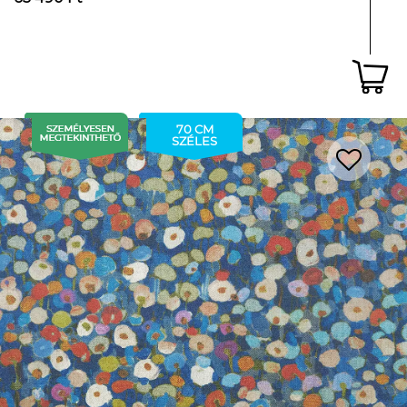
70 CM
SZÉLES