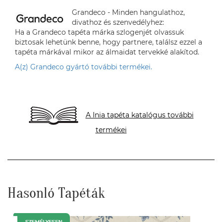
Grandeco - Minden hangulathoz,
divathoz és szenvedélyhez:
Ha a Grandeco tapéta márka szlogenjét olvassuk
biztosak lehetünk benne, hogy partnere, találsz ezzel a
tapéta márkával mikor az álmaidat tervekké alakítod.
A(z) Grandeco gyártó további termékei.
A Inia tapéta katalógus további
termékei
Hasonló Tapéták