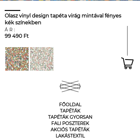
Olasz vinyl design tapéta virág mintával fényes
kék színekben
ÁR:
99 490 Ft
FŐOLDAL
TAPÉTÁK
TAPÉTÁK GYORSAN
FALI POSZTEREK
AKCIÓS TAPÉTÁK
LAKÁSTEXTIL