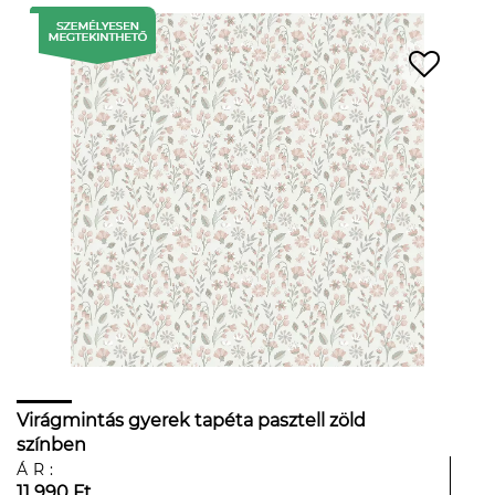
Virágmintás gyerek tapéta pasztell zöld
színben
ÁR:
11 990 Ft