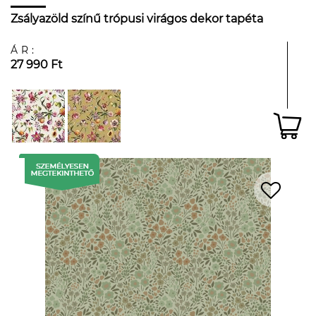
Zsályazöld színű trópusi virágos dekor tapéta
ÁR:
27 990 Ft