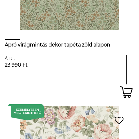
Apró virágmintás dekor tapéta zöld alapon
ÁR:
23 990 Ft