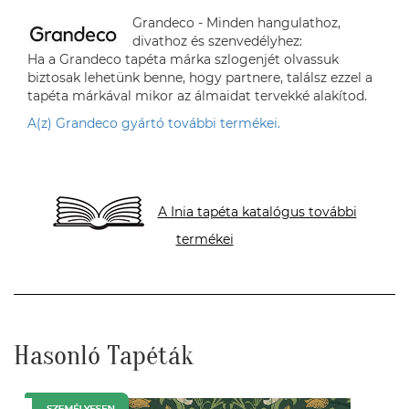
Grandeco - Minden hangulathoz,
divathoz és szenvedélyhez:
Ha a Grandeco tapéta márka szlogenjét olvassuk
biztosak lehetünk benne, hogy partnere, találsz ezzel a
tapéta márkával mikor az álmaidat tervekké alakítod.
A(z) Grandeco gyártó további termékei.
A Inia tapéta katalógus további
termékei
Hasonló Tapéták