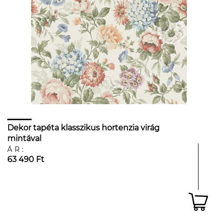
Dekor tapéta klasszikus hortenzia virág
mintával
ÁR:
63 490 Ft