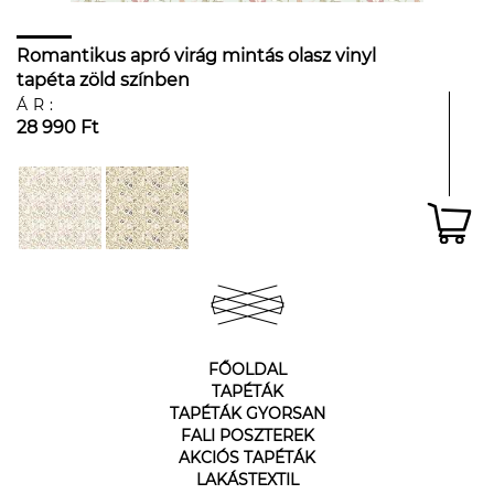
Romantikus apró virág mintás olasz vinyl
tapéta zöld színben
ÁR:
28 990 Ft
FŐOLDAL
TAPÉTÁK
TAPÉTÁK GYORSAN
FALI POSZTEREK
AKCIÓS TAPÉTÁK
LAKÁSTEXTIL