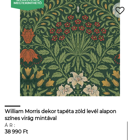
William Morris dekor tapéta zöld levél alapon
színes virág mintával
ÁR:
38 990 Ft