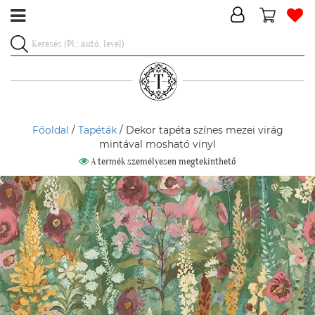
Főoldal
/
Tapéták
/ Dekor tapéta színes mezei virág
mintával mosható vinyl
A termék személyesen megtekinthető