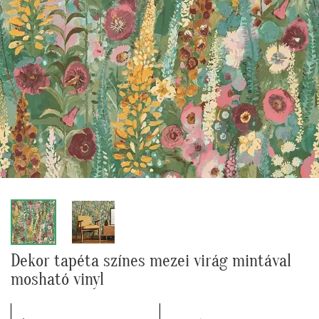
Dekor tapéta színes mezei virág mintával
mosható vinyl