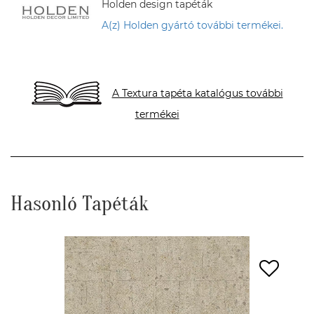
Holden design tapéták
A(z) Holden gyártó további termékei.
A Textura tapéta katalógus további
termékei
Hasonló Tapéták