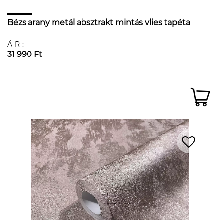
Bézs arany metál absztrakt mintás vlies tapéta
ÁR:
31 990 Ft