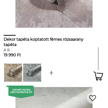
Dekor tapéta koptatott fémes rózsaarany
tapéta
ÁR:
19 990 Ft