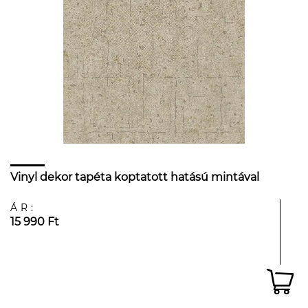
Vinyl dekor tapéta koptatott hatású mintával
ÁR:
15 990 Ft