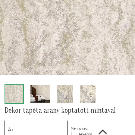
Dekor tapéta arany koptatott mintával
Mennyiség:
Ár:
Tekercs