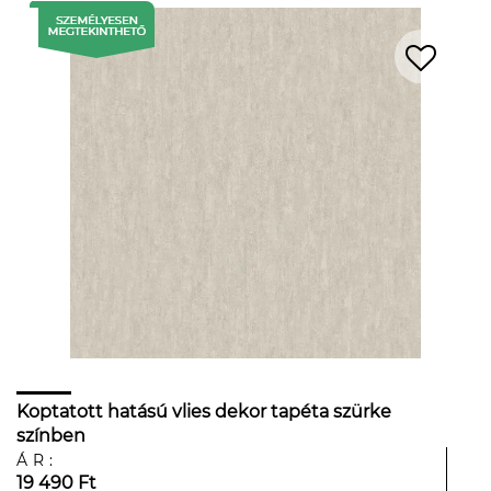
Koptatott hatású vlies dekor tapéta szürke
színben
ÁR:
19 490 Ft