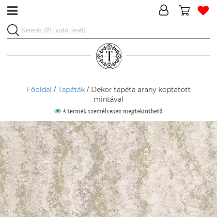
Főoldal
/
Tapéták
/ Dekor tapéta arany koptatott
mintával
A termék személyesen megtekinthető