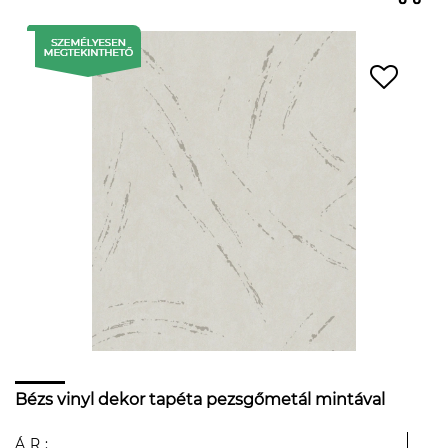
Bézs vinyl dekor tapéta pezsgőmetál mintával
ÁR: