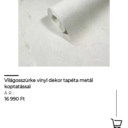
Világosszürke vinyl dekor tapéta metál
koptatással
ÁR:
16 990 Ft