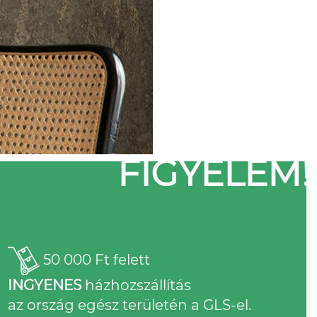
FIGYELEM!
50 000 Ft felett
INGYENES
házhozszállítás
az ország egész területén a GLS-el.