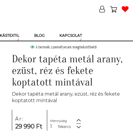
KÁSTEXTIL
BLOG
KAPCSOLAT
A termék személyesen megtekinthető
Dekor tapéta metál arany,
ezüst, réz és fekete
koptatott mintával
Dekor tapéta metál arany, ezüst, réz és fekete
koptatott mintával
Ár:
Mennyiség:
29 990 Ft
Tekercs