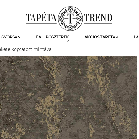
K GYORSAN
FALI POSZTEREK
AKCIÓS TAPÉTÁK
LA
fekete koptatott mintával