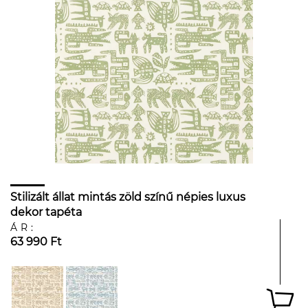
Stilizált állat mintás zöld színű népies luxus
dekor tapéta
ÁR:
63 990 Ft