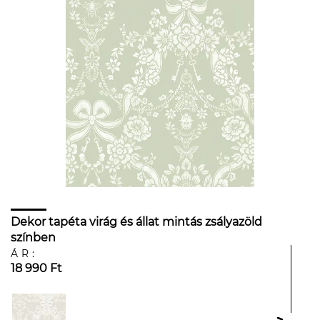
Dekor tapéta virág és állat mintás zsályazöld
színben
ÁR:
18 990 Ft