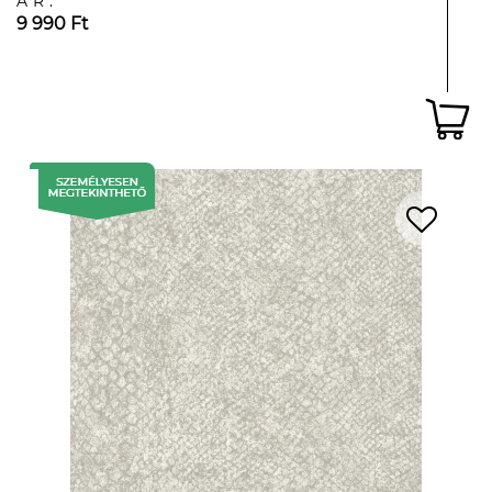
ÁR:
9 990 Ft