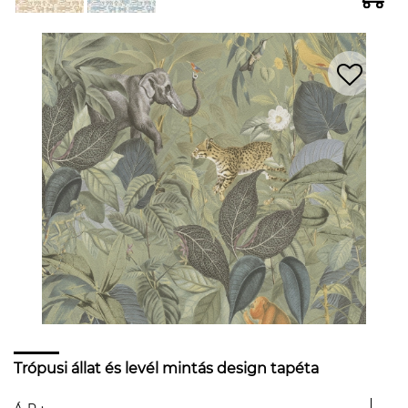
Trópusi állat és levél mintás design tapéta