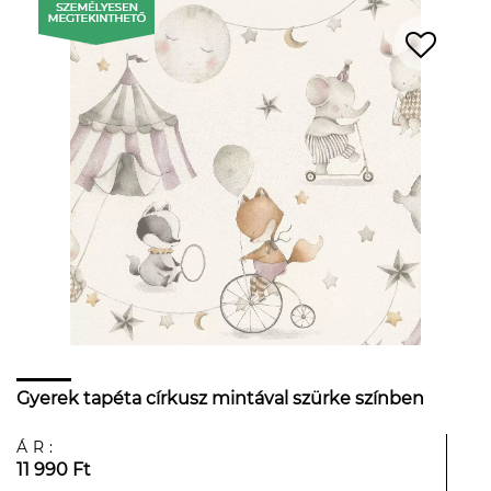
Gyerek tapéta církusz mintával szürke színben
ÁR:
11 990 Ft