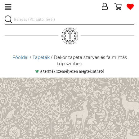
Főoldal
/
Tapéták
/ Dekor tapéta szarvas és fa mintás
tóp színben
A termék személyesen megtekinthető