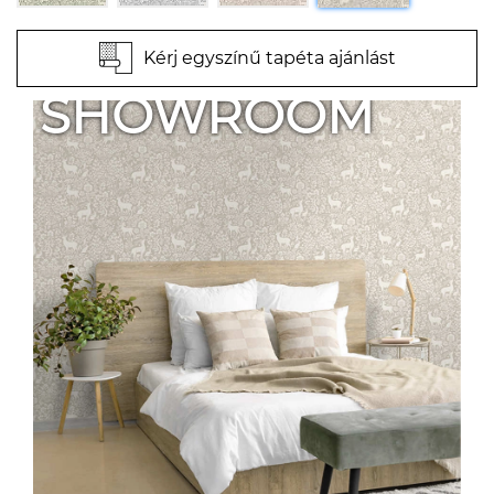
Kérj egyszínű tapéta ajánlást
SHOWROOM