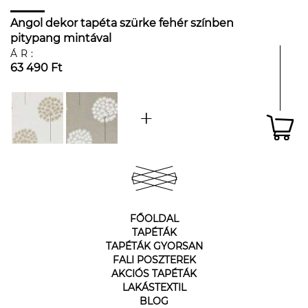
Angol dekor tapéta szürke fehér színben
pitypang mintával
ÁR:
63 490 Ft
FŐOLDAL
TAPÉTÁK
TAPÉTÁK GYORSAN
FALI POSZTEREK
AKCIÓS TAPÉTÁK
LAKÁSTEXTIL
BLOG