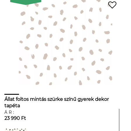
Állat foltos mintás szürke színű gyerek dekor
tapéta
ÁR:
23 990 Ft