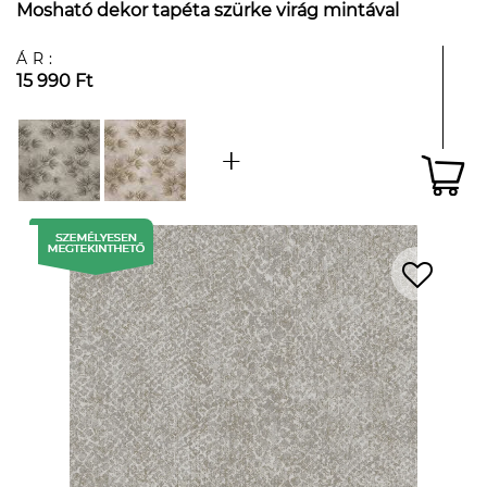
Mosható dekor tapéta szürke virág mintával
ÁR:
15 990 Ft