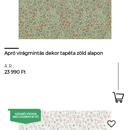
Apró virágmintás dekor tapéta zöld alapon
ÁR:
23 990 Ft