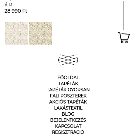
ÁR:
28 990 Ft
FŐOLDAL
TAPÉTÁK
TAPÉTÁK GYORSAN
FALI POSZTEREK
AKCIÓS TAPÉTÁK
LAKÁSTEXTIL
BLOG
BEJELENTKEZÉS
KAPCSOLAT
REGISZTRÁCIÓ