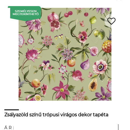
Zsályazöld színű trópusi virágos dekor tapéta
ÁR: