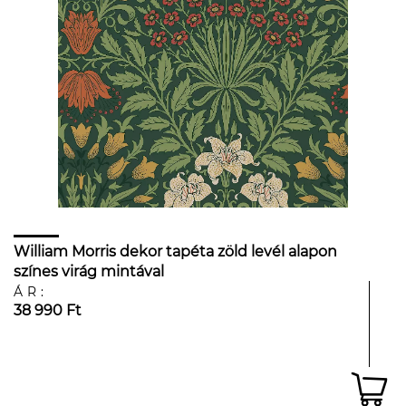
William Morris dekor tapéta zöld levél alapon
színes virág mintával
ÁR:
38 990 Ft