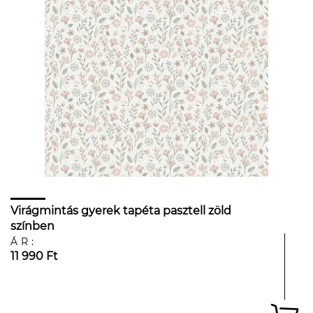
Virágmintás gyerek tapéta pasztell zöld
színben
ÁR:
11 990 Ft