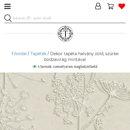
Főoldal
/
Tapéták
/ Dekor tapéta halvány zöld, szürke
bodzavirág mintával
A termék személyesen megtekinthető