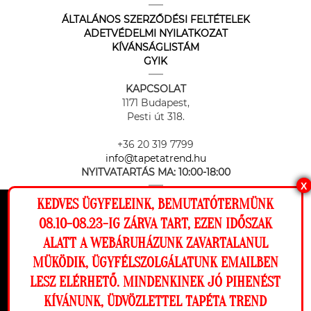
ÁLTALÁNOS SZERZŐDÉSI FELTÉTELEK
ADETVÉDELMI NYILATKOZAT
KÍVÁNSÁGLISTÁM
GYIK
KAPCSOLAT
1171 Budapest,
Pesti út 318.
+36 20 319 7799
info@tapetatrend.hu
NYITVATARTÁS MA:
10:00-18:00
X
KEDVES ÜGYFELEINK, BEMUTATÓTERMÜNK
Ez a weboldal cookie-kat használ, hogy a
08.10-08.23-IG ZÁRVA TART, EZEN IDŐSZAK
lehető legjobb élményt nyújtsa honlapunkon.
ALATT A WEBÁRUHÁZUNK ZAVARTALANUL
Beállítások
MÜKÖDIK, ÜGYFÉLSZOLGÁLATUNK EMAILBEN
Az online fizetést a Barion Payment Zrt. biztosítja, MNB engedély
száma: H-EN-I-1064/2013
LESZ ELÉRHETŐ. MINDENKINEK JÓ PIHENÉST
Elutasítom
Engedélyezem
KÍVÁNUNK, ÜDVÖZLETTEL TAPÉTA TREND