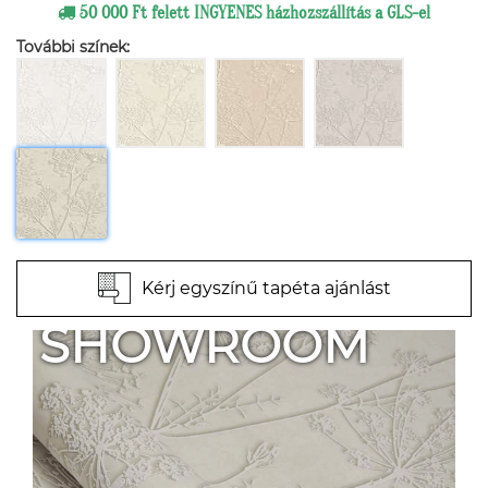
50 000 Ft felett INGYENES házhozszállítás a GLS-el
További színek:
Kérj egyszínű tapéta ajánlást
SHOWROOM