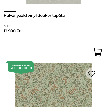
Halványzöld vinyl deekor tapéta
ÁR:
12 990 Ft