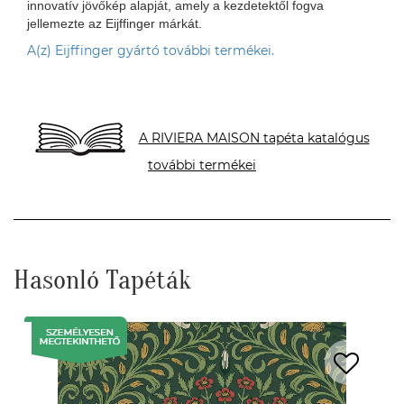
innovatív jövőkép alapját, amely a kezdetektől fogva
jellemezte az Eijffinger márkát.
A(z) Eijffinger gyártó további termékei.
A RIVIERA MAISON tapéta katalógus
további termékei
Hasonló Tapéták