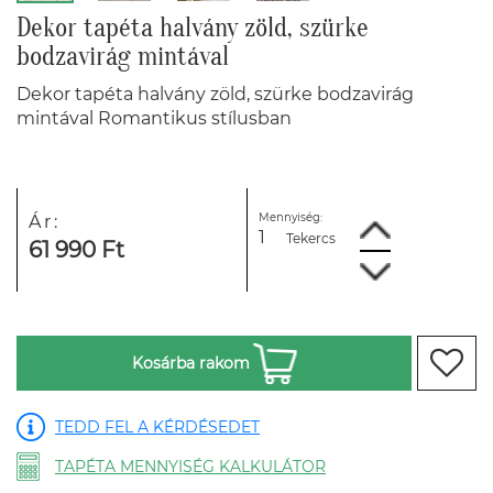
Dekor tapéta halvány zöld, szürke
bodzavirág mintával
Dekor tapéta halvány zöld, szürke bodzavirág
mintával Romantikus stílusban
Mennyiség:
Ár:
Tekercs
61 990 Ft
Kosárba rakom
TEDD FEL A KÉRDÉSEDET
TAPÉTA MENNYISÉG KALKULÁTOR