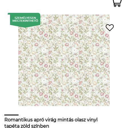
Romantikus apró virág mintás olasz vinyl
tapéta zöld színben