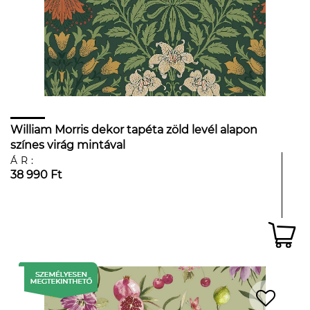
William Morris dekor tapéta zöld levél alapon
színes virág mintával
ÁR:
38 990 Ft