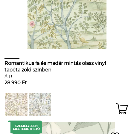
Romantikus fa és madár mintás olasz vinyl
tapéta zöld színben
ÁR:
28 990 Ft