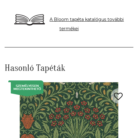
A Bloom tapéta katalógus további
termékei
Hasonló Tapéták