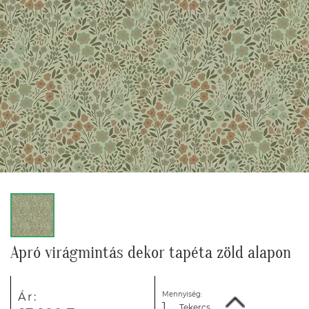
Apró virágmintás dekor tapéta zöld alapon
Mennyiség:
Ár:
Tekercs