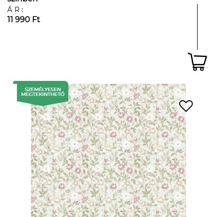
ÁR:
11 990 Ft