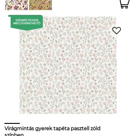
Virágmintás gyerek tapéta pasztell zöld
színben