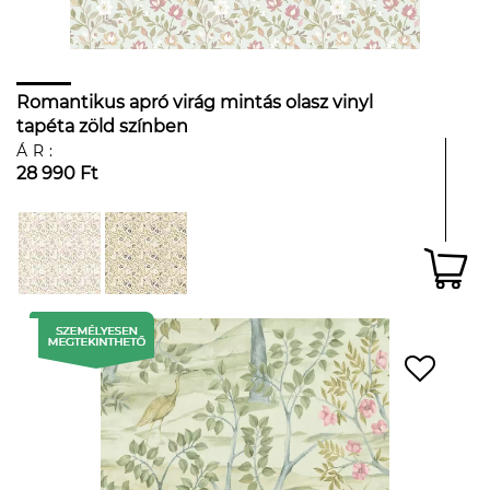
Romantikus apró virág mintás olasz vinyl
tapéta zöld színben
ÁR:
28 990 Ft