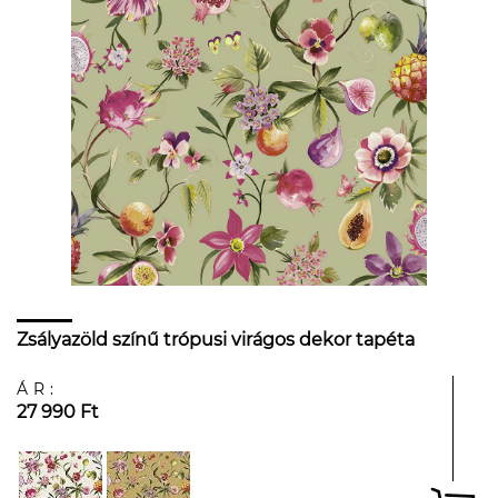
Zsályazöld színű trópusi virágos dekor tapéta
ÁR:
27 990 Ft