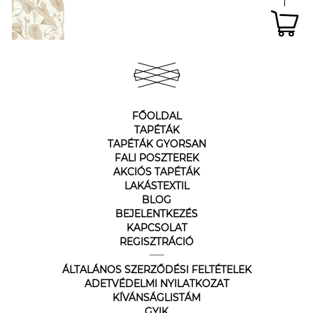
FŐOLDAL
TAPÉTÁK
TAPÉTÁK GYORSAN
FALI POSZTEREK
AKCIÓS TAPÉTÁK
LAKÁSTEXTIL
BLOG
BEJELENTKEZÉS
KAPCSOLAT
REGISZTRÁCIÓ
ÁLTALÁNOS SZERZŐDÉSI FELTÉTELEK
ADETVÉDELMI NYILATKOZAT
KÍVÁNSÁGLISTÁM
GYIK