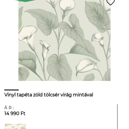
Vinyl tapéta zöld tölcsér virág mintával
ÁR:
14 990 Ft