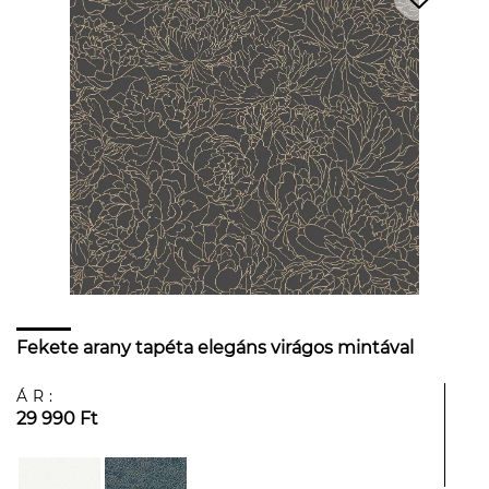
Fekete arany tapéta elegáns virágos mintával
ÁR:
29 990 Ft