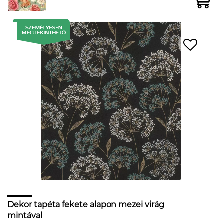
Dekor tapéta fekete alapon mezei virág
mintával