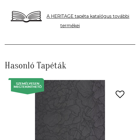
A HERITAGE tapéta katalógus további
termékei
Hasonló Tapéták