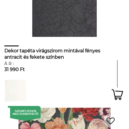
Dekor tapéta virágszirom mintával fényes
antracit és fekete színben
ÁR:
31 990 Ft