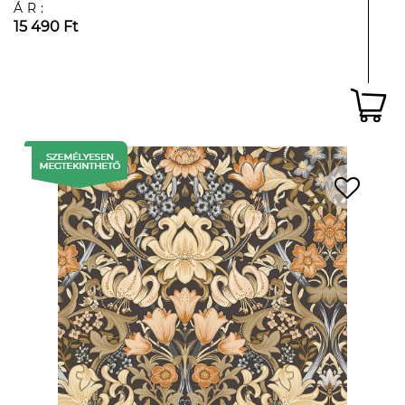
ÁR:
15 490 Ft