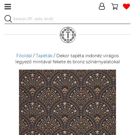
Főoldal
/
Tapéták
/ Dekor tapéta indonéz virágos
legyező mintával fekete és bronz színárnyalatokal