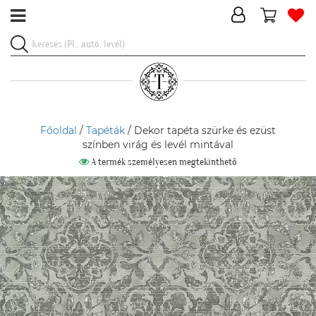
Főoldal
/
Tapéták
/ Dekor tapéta szürke és ezüst
színben virág és levél mintával
A termék személyesen megtekinthető