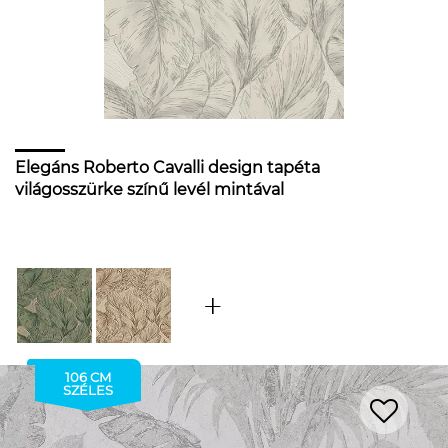
Elegáns Roberto Cavalli design tapéta
világosszürke színű levél mintával
106 CM
SZÉLES