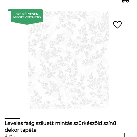
Leveles faág sziluett mintás szürkészöld színű
dekor tapéta