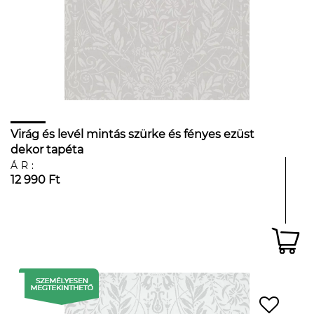
Virág és levél mintás szürke és fényes ezüst
dekor tapéta
ÁR:
12 990 Ft