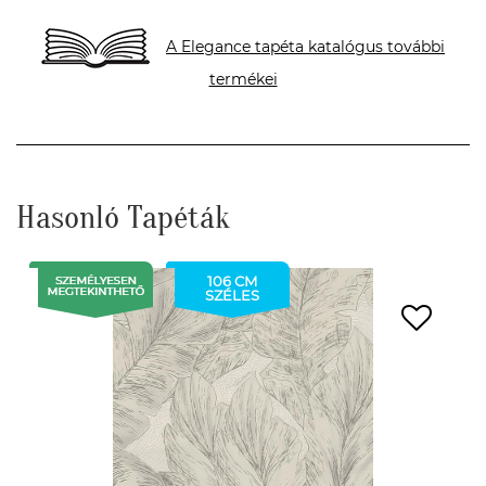
A Elegance tapéta katalógus további
termékei
Hasonló Tapéták
106 CM
SZÉLES