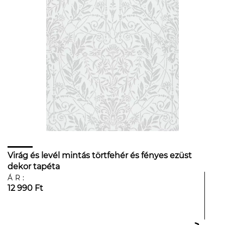
Virág és levél mintás törtfehér és fényes ezüst
dekor tapéta
ÁR:
12 990 Ft