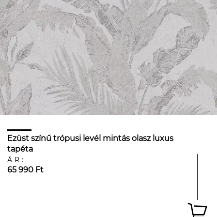
Ezüst színű trópusi levél mintás olasz luxus
tapéta
ÁR:
65 990 Ft