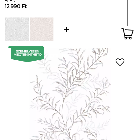
ÁR:
12 990 Ft