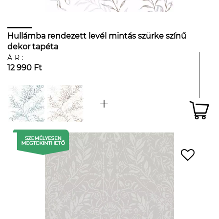
Hullámba rendezett levél mintás szürke színű
dekor tapéta
ÁR:
12 990 Ft