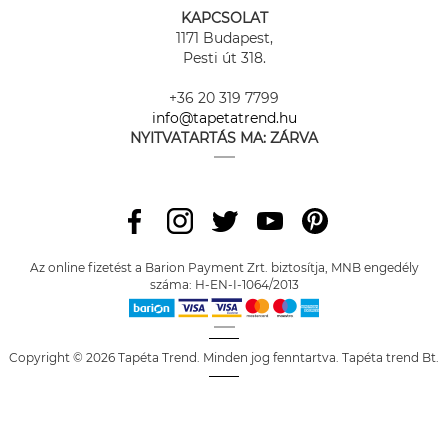
KAPCSOLAT
1171 Budapest,
Pesti út 318.
+36 20 319 7799
info@tapetatrend.hu
NYITVATARTÁS MA:
ZÁRVA
Az online fizetést a Barion Payment Zrt. biztosítja, MNB engedély
száma: H-EN-I-1064/2013
Copyright © 2026 Tapéta Trend. Minden jog fenntartva. Tapéta trend Bt.