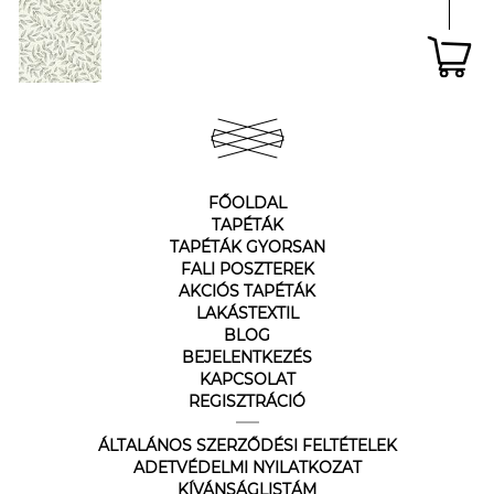
FŐOLDAL
TAPÉTÁK
TAPÉTÁK GYORSAN
FALI POSZTEREK
AKCIÓS TAPÉTÁK
LAKÁSTEXTIL
BLOG
BEJELENTKEZÉS
KAPCSOLAT
REGISZTRÁCIÓ
ÁLTALÁNOS SZERZŐDÉSI FELTÉTELEK
ADETVÉDELMI NYILATKOZAT
KÍVÁNSÁGLISTÁM