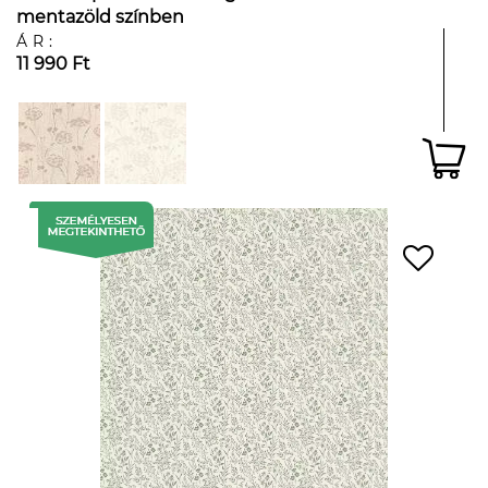
mentazöld színben
ÁR:
11 990 Ft