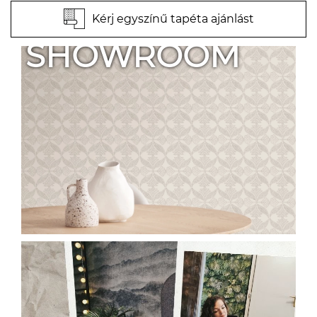
Kérj egyszínű tapéta ajánlást
SHOWROOM