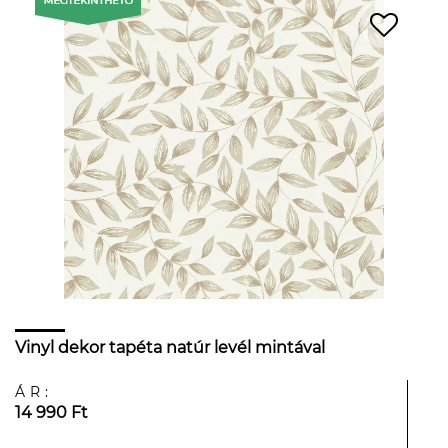
Vinyl dekor tapéta natúr levél mintával
ÁR:
14 990 Ft