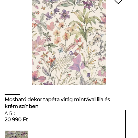
Mosható dekor tapéta virág mintával lila és
krém színben
ÁR:
20 990 Ft