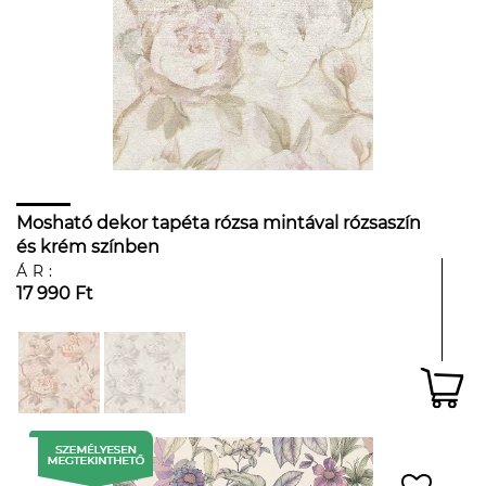
Mosható dekor tapéta rózsa mintával rózsaszín
és krém színben
ÁR:
17 990 Ft