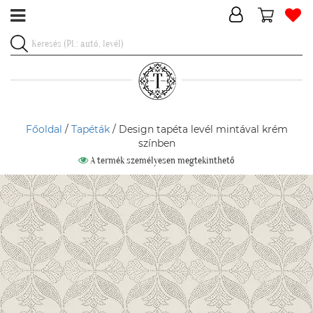
Főoldal
/
Tapéták
/ Design tapéta levél mintával krém
színben
A termék személyesen megtekinthető