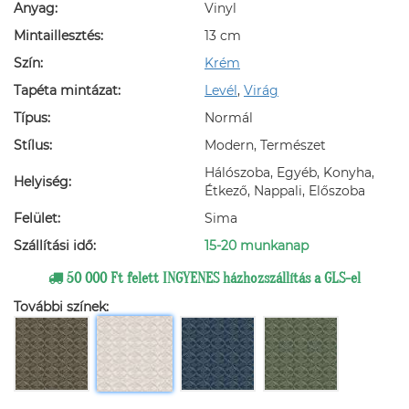
Anyag:
Vinyl
Mintaillesztés:
13 cm
Szín:
Krém
Tapéta mintázat:
Levél
,
Virág
Típus:
Normál
Stílus:
Modern, Természet
Hálószoba, Egyéb, Konyha,
Helyiség:
Étkező, Nappali, Előszoba
Felület:
Sima
Szállítási idő:
15-20 munkanap
50 000 Ft felett INGYENES házhozszállítás a GLS-el
További színek: