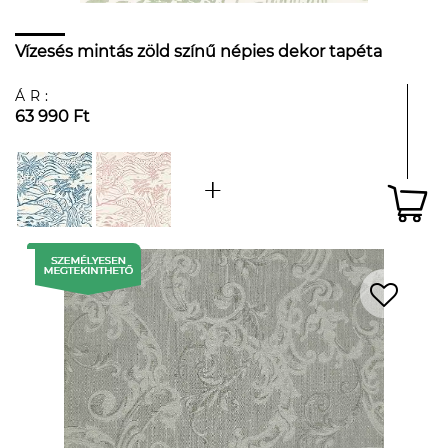
Vízesés mintás zöld színű népies dekor tapéta
ÁR:
63 990 Ft