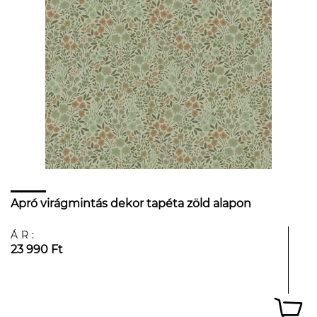
Apró virágmintás dekor tapéta zöld alapon
ÁR:
23 990 Ft