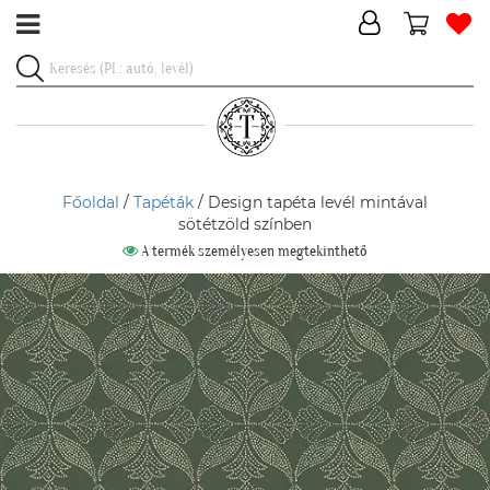
Főoldal
/
Tapéták
/ Design tapéta levél mintával
sötétzöld színben
A termék személyesen megtekinthető