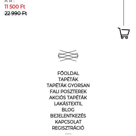
ÁR:
11 500 Ft
22 990 Ft
FŐOLDAL
TAPÉTÁK
TAPÉTÁK GYORSAN
FALI POSZTEREK
AKCIÓS TAPÉTÁK
LAKÁSTEXTIL
BLOG
BEJELENTKEZÉS
KAPCSOLAT
REGISZTRÁCIÓ