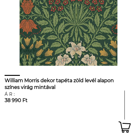
William Morris dekor tapéta zöld levél alapon
színes virág mintával
ÁR:
38 990 Ft