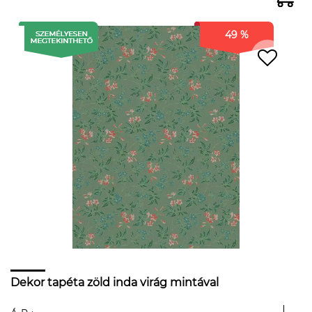
49 %
Dekor tapéta zöld inda virág mintával