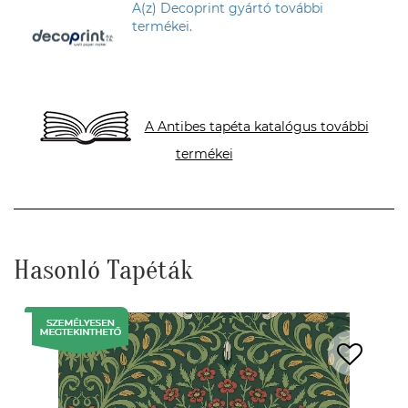
A(z) Decoprint gyártó további
termékei.
A Antibes tapéta katalógus további
termékei
Hasonló Tapéták