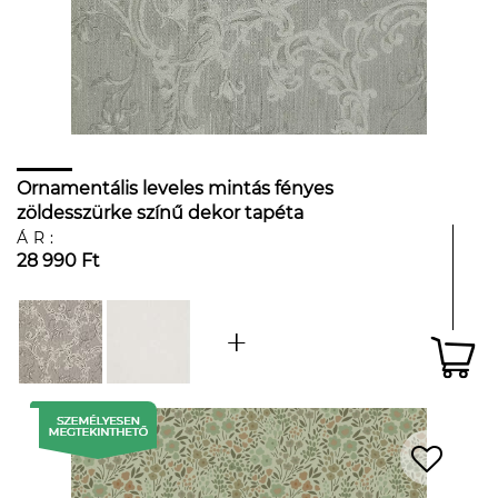
Ornamentális leveles mintás fényes
zöldesszürke színű dekor tapéta
ÁR:
28 990 Ft