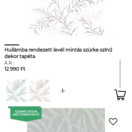
Hullámba rendezett levél mintás szürke színű
dekor tapéta
ÁR:
12 990 Ft