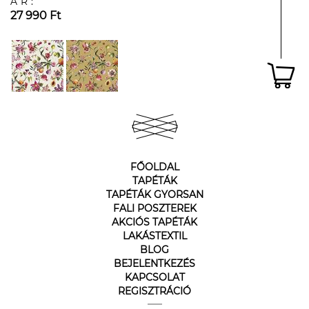
ÁR:
27 990 Ft
FŐOLDAL
TAPÉTÁK
TAPÉTÁK GYORSAN
FALI POSZTEREK
AKCIÓS TAPÉTÁK
LAKÁSTEXTIL
BLOG
BEJELENTKEZÉS
KAPCSOLAT
REGISZTRÁCIÓ