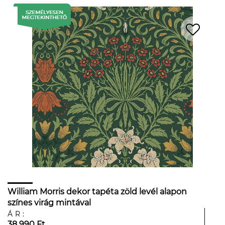
William Morris dekor tapéta zöld levél alapon
színes virág mintával
ÁR:
38 990 Ft