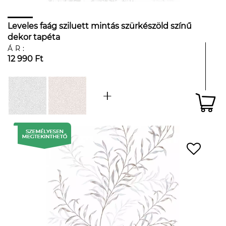
Leveles faág sziluett mintás szürkészöld színű
dekor tapéta
ÁR:
12 990 Ft