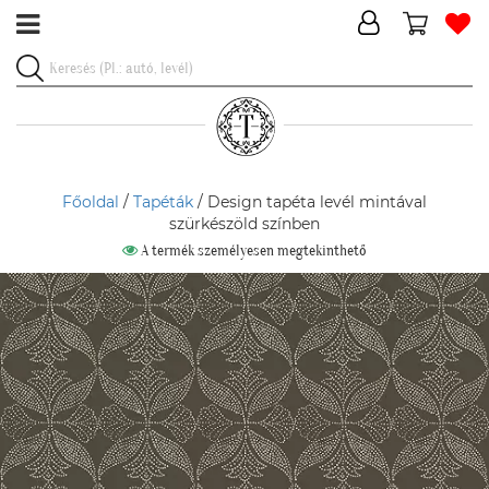
Főoldal
/
Tapéták
/ Design tapéta levél mintával
szürkészöld színben
A termék személyesen megtekinthető