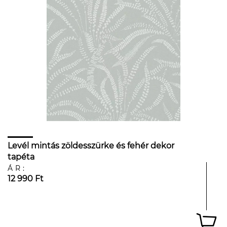
Levél mintás zöldesszürke és fehér dekor
tapéta
ÁR:
12 990 Ft