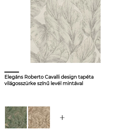
Elegáns Roberto Cavalli design tapéta
világosszürke színű levél mintával