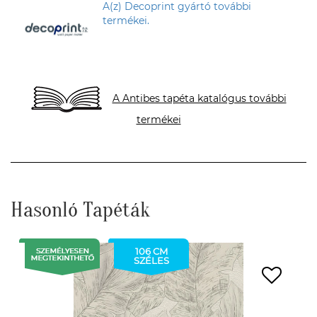
A(z) Decoprint gyártó további
termékei.
A Antibes tapéta katalógus további
termékei
Hasonló Tapéták
106 CM
SZÉLES