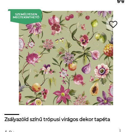
Zsályazöld színű trópusi virágos dekor tapéta