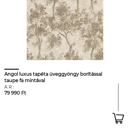
Angol luxus tapéta üveggyöngy borítással
taupe fa mintával
ÁR:
79 990 Ft