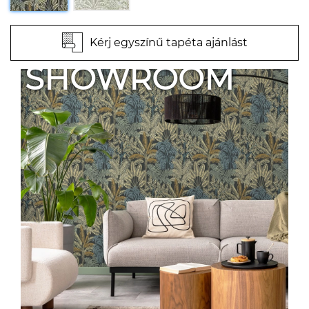
Kérj egyszínű tapéta ajánlást
SHOWROOM