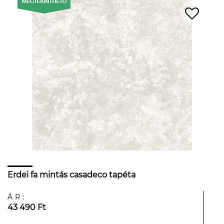
Erdei fa mintás casadeco tapéta
ÁR:
43 490 Ft