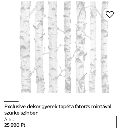
Exclusive dekor gyerek tapéta fatörzs mintával
szürke színben
ÁR:
25 990 Ft