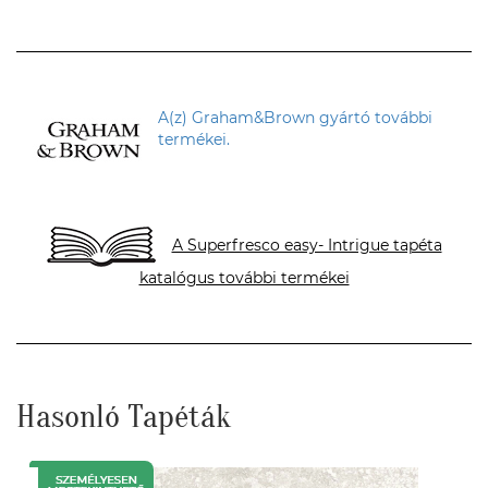
A(z) Graham&Brown gyártó további
termékei.
A Superfresco easy- Intrigue tapéta
katalógus további termékei
Hasonló Tapéták