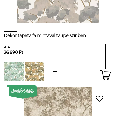
Dekor tapéta fa mintával taupe színben
ÁR:
26 990 Ft