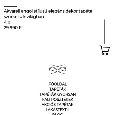
Akvarell angol stílusú elegáns dekor tapéta
szürke színvilágban
ÁR:
29 990 Ft
FŐOLDAL
TAPÉTÁK
TAPÉTÁK GYORSAN
FALI POSZTEREK
AKCIÓS TAPÉTÁK
LAKÁSTEXTIL