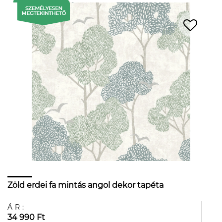
Zöld erdei fa mintás angol dekor tapéta
ÁR:
34 990 Ft