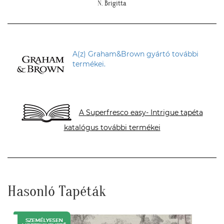
A(z) Graham&Brown gyártó további
termékei.
A Superfresco easy- Intrigue tapéta
katalógus további termékei
Hasonló Tapéták