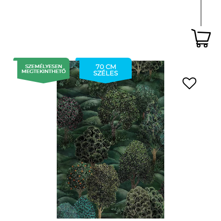
70 CM
SZÉLES