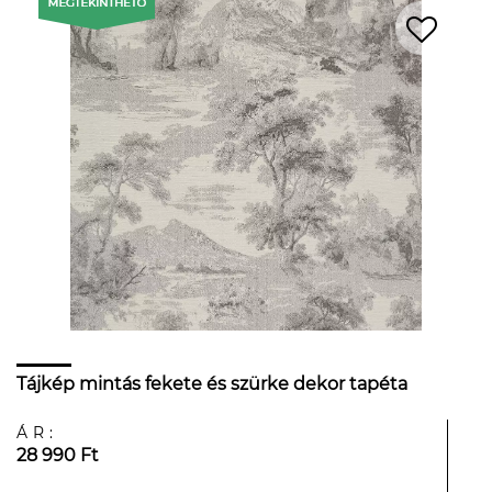
Tájkép mintás fekete és szürke dekor tapéta
ÁR:
28 990 Ft