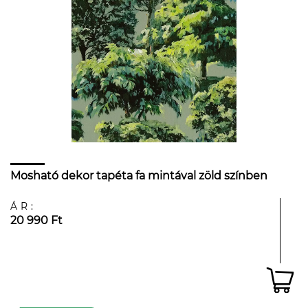
Mosható dekor tapéta fa mintával zöld színben
ÁR:
20 990 Ft