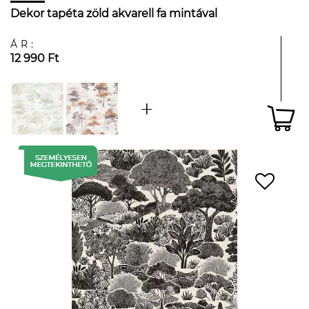
Dekor tapéta zöld akvarell fa mintával
ÁR:
12 990 Ft