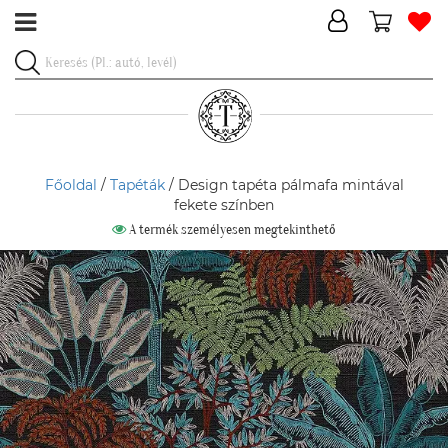
Főoldal
/
Tapéták
/ Design tapéta pálmafa mintával
fekete színben
A termék személyesen megtekinthető