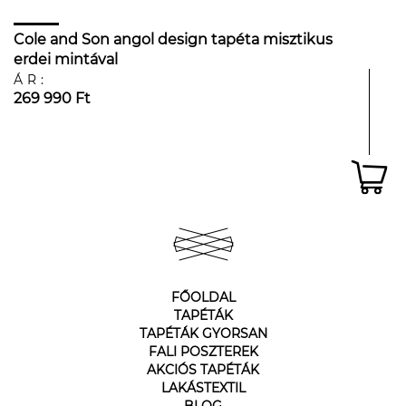
Cole and Son angol design tapéta misztikus
erdei mintával
ÁR:
269 990 Ft
FŐOLDAL
TAPÉTÁK
TAPÉTÁK GYORSAN
FALI POSZTEREK
AKCIÓS TAPÉTÁK
LAKÁSTEXTIL