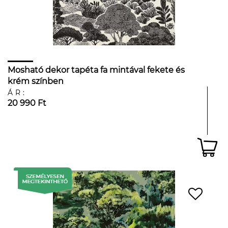
Mosható dekor tapéta fa mintával fekete és
krém színben
ÁR:
20 990 Ft