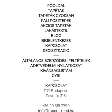
FŐOLDAL
TAPÉTÁK
TAPÉTÁK GYORSAN
FALI POSZTEREK
AKCIÓS TAPÉTÁK
LAKÁSTEXTIL
BLOG
BEJELENTKEZÉS
KAPCSOLAT
REGISZTRÁCIÓ
ÁLTALÁNOS SZERZŐDÉSI FELTÉTELEK
ADETVÉDELMI NYILATKOZAT
KÍVÁNSÁGLISTÁM
GYIK
KAPCSOLAT
1171 Budapest,
Pesti út 318.
+36 20 319 7799
info@tapetatrend.hu