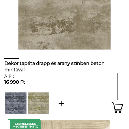
Dekor tapéta drapp és arany színben beton
mintával
ÁR:
16 990 Ft