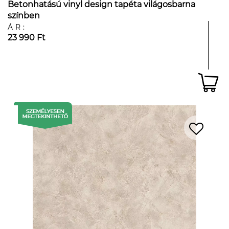
Betonhatású vinyl design tapéta világosbarna
színben
ÁR:
23 990 Ft