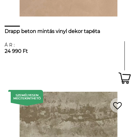
Drapp beton mintás vinyl dekor tapéta
ÁR:
24 990 Ft