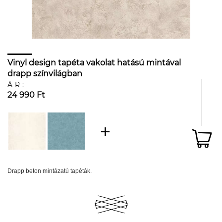
Vinyl design tapéta vakolat hatású mintával
drapp színvilágban
ÁR:
24 990 Ft
Drapp beton mintázatú tapéták.