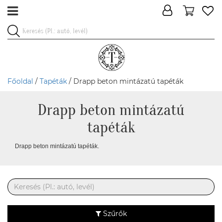
Főoldal
/
Tapéták
/ Drapp beton mintázatú tapéták
Drapp beton mintázatú
tapéták
Drapp beton mintázatú tapéták.
Szűrők