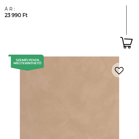
ÁR:
23 990 Ft