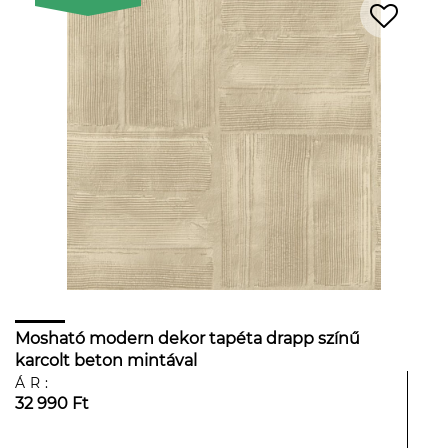
Mosható modern dekor tapéta drapp színű
karcolt beton mintával
ÁR:
32 990 Ft