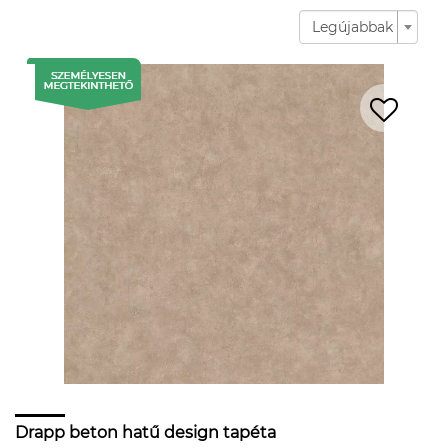
Legújabbak
Drapp beton hatű design tapéta