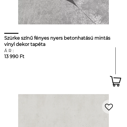
Szürke színű fényes nyers betonhatású mintás
vinyl dekor tapéta
ÁR:
13 990 Ft