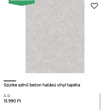
Szürke színű beton hatású vinyl tapéta
ÁR:
15 990 Ft