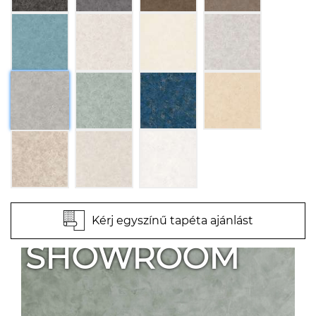
Kérj egyszínű tapéta ajánlást
SHOWROOM