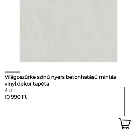
Világoszürke színű nyers betonhatású mintás
vinyl dekor tapéta
ÁR:
10 990 Ft