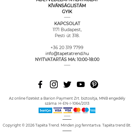
KÍVÁNSÁGLISTÁM
GYIK
KAPCSOLAT
1171 Budapest,
Pesti út 318.
+36 20 319 7799
info@tapetatrend.hu
NYITVATARTÁS MA:
10:00-18:00
Az online fizetést a Barion Payment Zrt. biztosítja, MNB engedély
száma: H-EN-I-1064/2013
Copyright © 2026 Tapéta Trend. Minden jog fenntartva. Tapéta trend Bt.