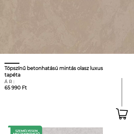
Tópszínű betonhatású mintás olasz luxus
tapéta
ÁR:
65 990 Ft