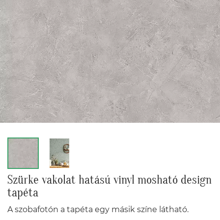
Szürke vakolat hatású vinyl mosható design
tapéta
A szobafotón a tapéta egy másik színe látható.