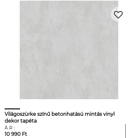
Világoszürke színű betonhatású mintás vinyl
dekor tapéta
ÁR:
10 990 Ft