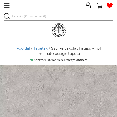
Főoldal
/
Tapéták
/ Szürke vakolat hatású vinyl
mosható design tapéta
A termék személyesen megtekinthető