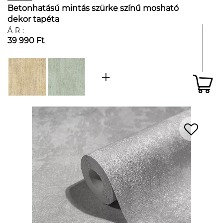
Betonhatású mintás szürke színű mosható
dekor tapéta
ÁR:
39 990 Ft