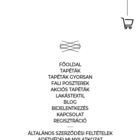
FŐOLDAL
TAPÉTÁK
TAPÉTÁK GYORSAN
FALI POSZTEREK
AKCIÓS TAPÉTÁK
LAKÁSTEXTIL
BLOG
BEJELENTKEZÉS
KAPCSOLAT
REGISZTRÁCIÓ
ÁLTALÁNOS SZERZŐDÉSI FELTÉTELEK
ADETVÉDELMI NYILATKOZAT