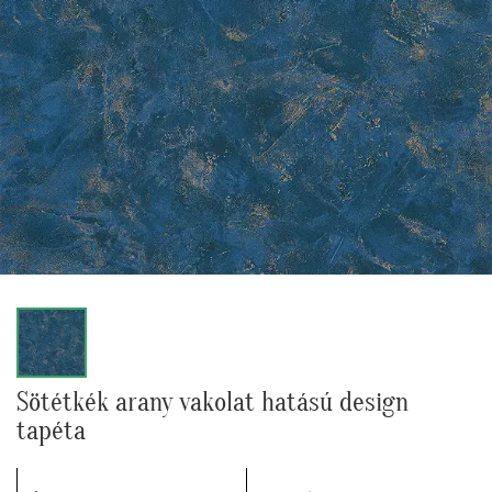
Sötétkék arany vakolat hatású design
tapéta