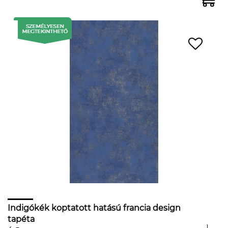
Indigókék koptatott hatású francia design
tapéta