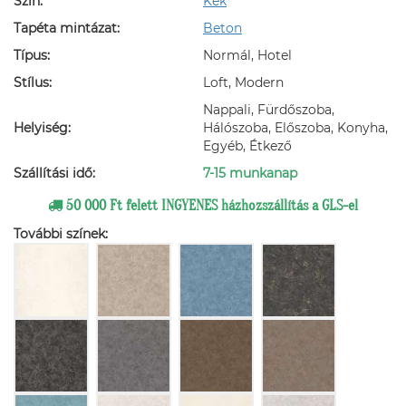
Szín:
Kék
Tapéta mintázat:
Beton
Típus:
Normál, Hotel
Stílus:
Loft, Modern
Nappali, Fürdőszoba,
Helyiség:
Hálószoba, Előszoba, Konyha,
Egyéb, Étkező
Szállítási idő:
7-15 munkanap
50 000 Ft felett INGYENES házhozszállítás a GLS-el
További színek: