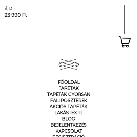
ÁR:
23 990 Ft
FŐOLDAL
TAPÉTÁK
TAPÉTÁK GYORSAN
FALI POSZTEREK
AKCIÓS TAPÉTÁK
LAKÁSTEXTIL
BLOG
BEJELENTKEZÉS
KAPCSOLAT