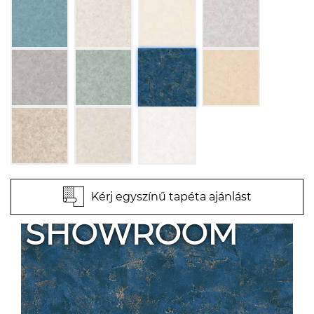
Kérj egyszínű tapéta ajánlást
SHOWROOM