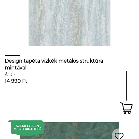
Design tapéta vizkék metálos struktúra
mintával
ÁR:
14 990 Ft