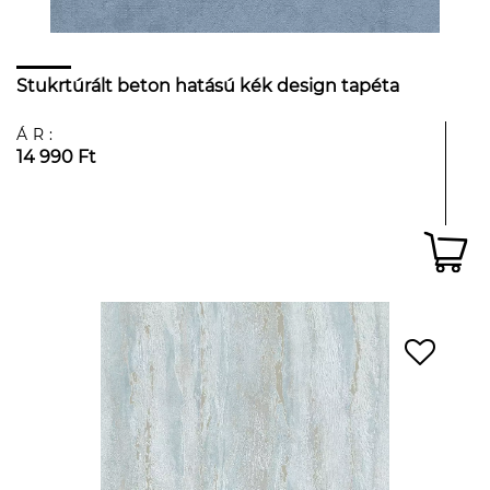
Stukrtúrált beton hatású kék design tapéta
ÁR:
14 990 Ft