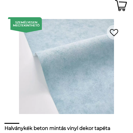
Halványkék beton mintás vinyl dekor tapéta