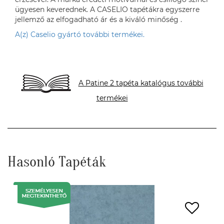
ügyesen keverednek. A CASELIO tapétákra egyszerre
jellemző az elfogadható ár és a kiváló minőség .
A(z) Caselio gyártó további termékei.
A Patine 2 tapéta katalógus további
termékei
Hasonló Tapéták