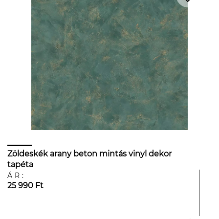
Zöldeskék arany beton mintás vinyl dekor
tapéta
ÁR:
25 990 Ft