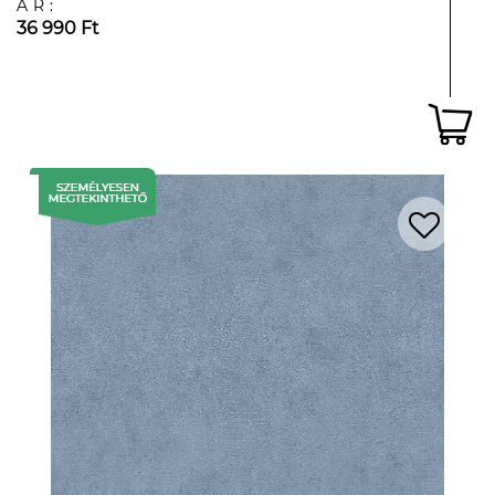
ÁR:
36 990 Ft