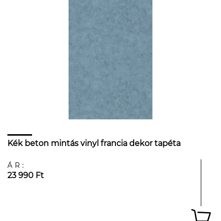
Kék beton mintás vinyl francia dekor tapéta
ÁR:
23 990 Ft