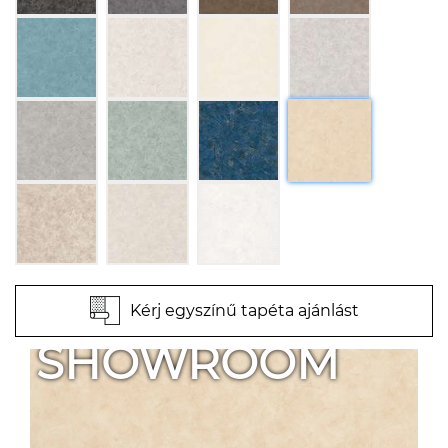
Kérj egyszínű tapéta ajánlást
SHOWROOM