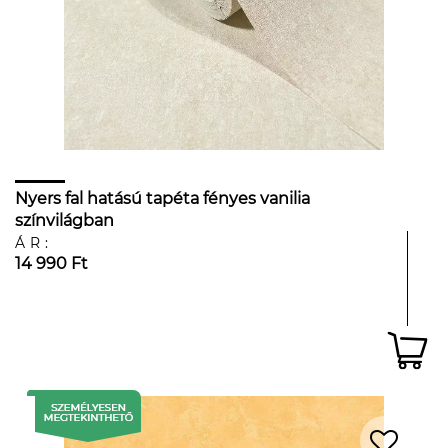
Nyers fal hatású tapéta fényes vanilia
színvilágban
ÁR:
14 990 Ft