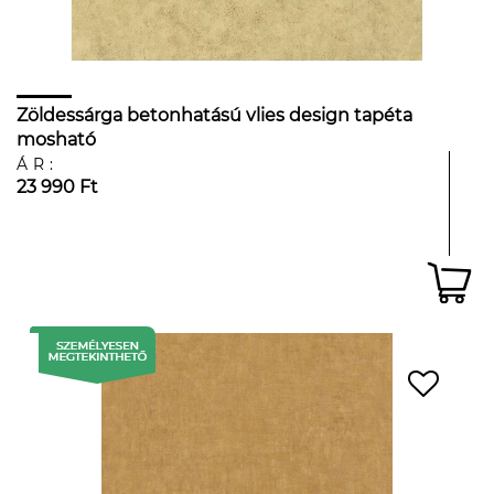
Zöldessárga betonhatású vlies design tapéta
mosható
ÁR:
23 990 Ft