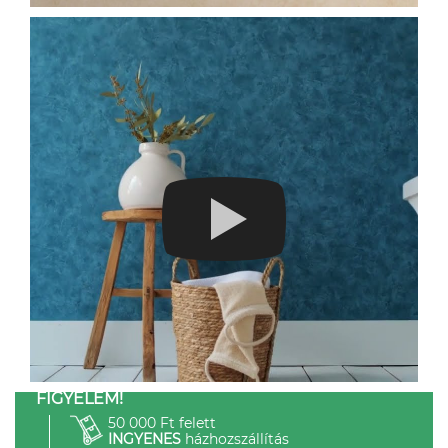
FIGYELEM!
50 000 Ft felett
INGYENES
házhozszállítás