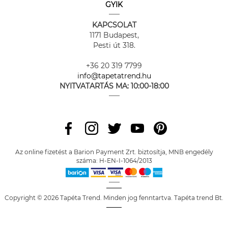
GYIK
KAPCSOLAT
1171 Budapest,
Pesti út 318.
+36 20 319 7799
info@tapetatrend.hu
NYITVATARTÁS MA:
10:00-18:00
Az online fizetést a Barion Payment Zrt. biztosítja, MNB engedély
száma: H-EN-I-1064/2013
Copyright © 2026 Tapéta Trend. Minden jog fenntartva. Tapéta trend Bt.