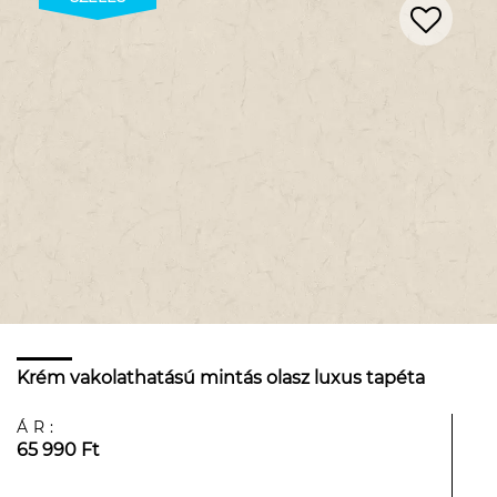
Krém vakolathatású mintás olasz luxus tapéta
ÁR:
65 990 Ft