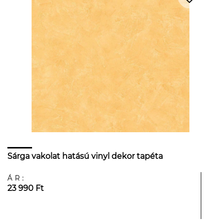
Sárga vakolat hatású vinyl dekor tapéta
ÁR:
23 990 Ft