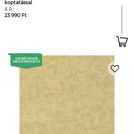
koptatással
ÁR:
23 990 Ft