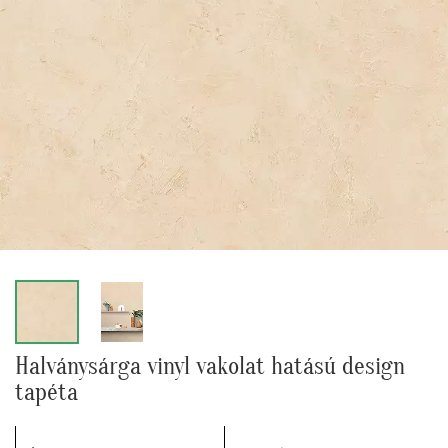
Halványsárga vinyl vakolat hatású design
tapéta