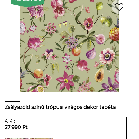
Zsályazöld színű trópusi virágos dekor tapéta
ÁR:
27 990 Ft