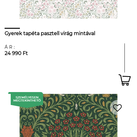
Gyerek tapéta pasztell virág mintával
ÁR:
24 990 Ft