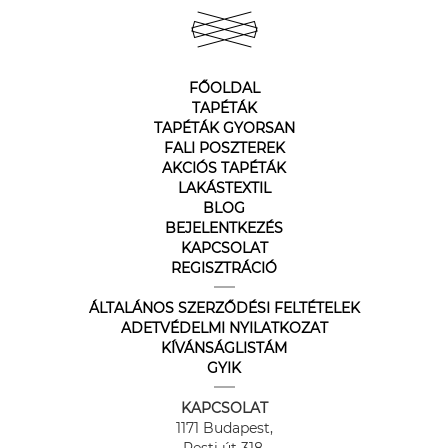
FŐOLDAL
TAPÉTÁK
TAPÉTÁK GYORSAN
FALI POSZTEREK
AKCIÓS TAPÉTÁK
LAKÁSTEXTIL
BLOG
BEJELENTKEZÉS
KAPCSOLAT
REGISZTRÁCIÓ
ÁLTALÁNOS SZERZŐDÉSI FELTÉTELEK
ADETVÉDELMI NYILATKOZAT
KÍVÁNSÁGLISTÁM
GYIK
KAPCSOLAT
1171 Budapest,