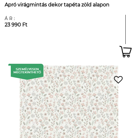
Apró virágmintás dekor tapéta zöld alapon
ÁR:
23 990 Ft