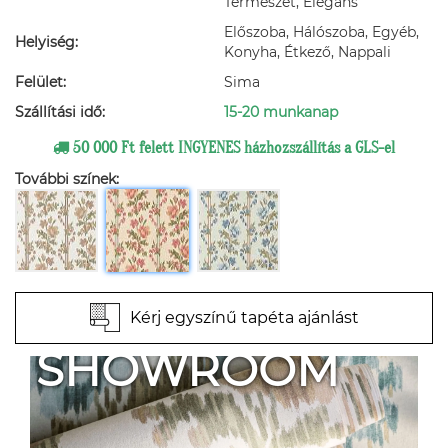
Természet, Elegáns
Előszoba, Hálószoba, Egyéb,
Helyiség:
Konyha, Étkező, Nappali
Felület:
Sima
Szállítási idő:
15-20 munkanap
50 000 Ft felett INGYENES házhozszállítás a GLS-el
További színek:
Kérj egyszínű tapéta ajánlást
SHOWROOM