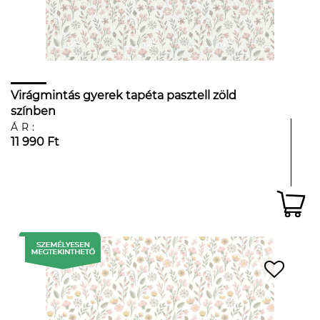
Virágmintás gyerek tapéta pasztell zöld
színben
ÁR:
11 990 Ft