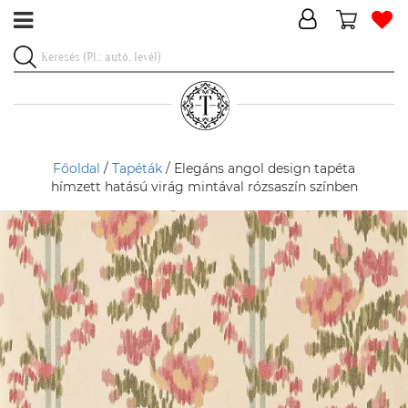
Főoldal
/
Tapéták
/ Elegáns angol design tapéta
hímzett hatású virág mintával rózsaszín színben