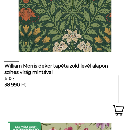
William Morris dekor tapéta zöld levél alapon
színes virág mintával
ÁR:
38 990 Ft