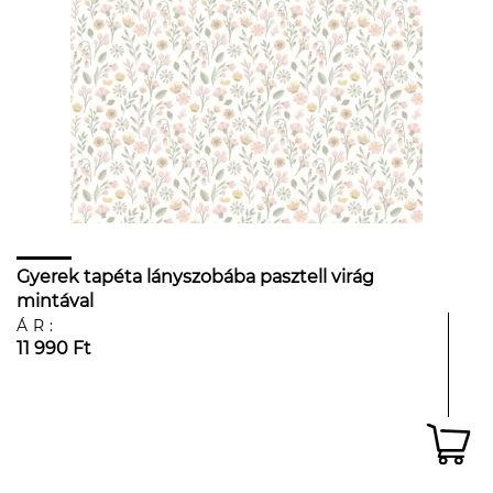
Gyerek tapéta lányszobába pasztell virág
mintával
ÁR:
11 990 Ft