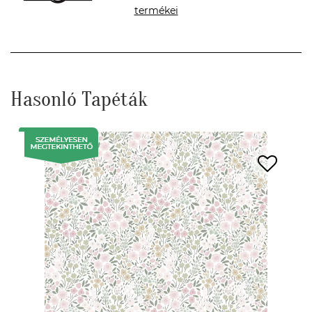
termékei
Hasonló Tapéták