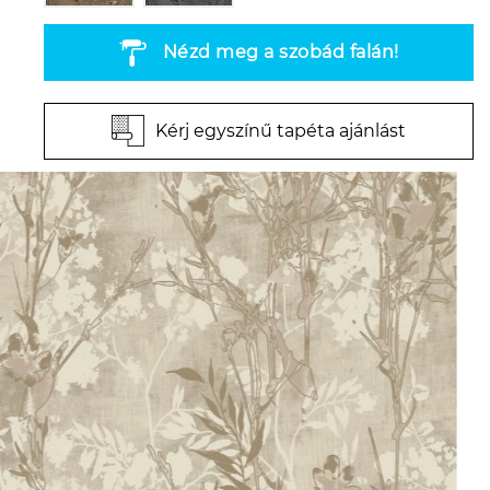
Nézd meg a szobád falán!
Kérj egyszínű tapéta ajánlást