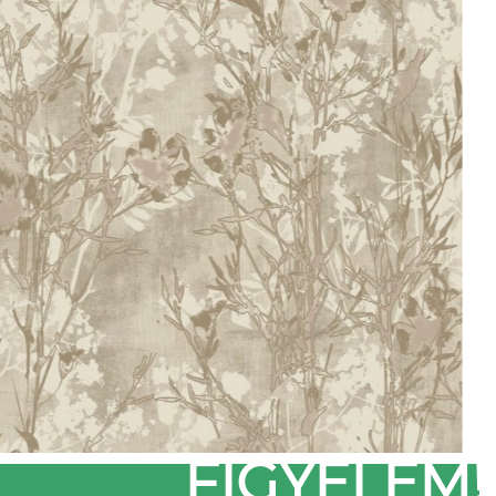
FIGYELEM!