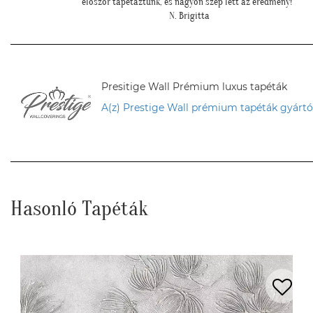
ny!""
L. Ilona
Presitige Wall Prémium luxus tapéták
A(z) Prestige Wall prémium tapéták gyártó
Hasonló Tapéták