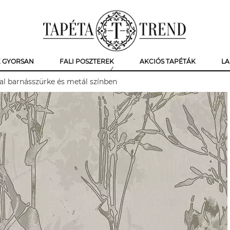
K GYORSAN
FALI POSZTEREK
AKCIÓS TAPÉTÁK
LA
al barnásszürke és metál színben