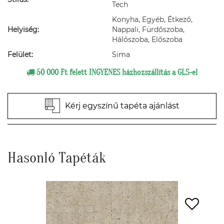
Tech
Konyha, Egyéb, Étkező,
Helyiség:
Nappali, Fürdőszoba,
Hálószoba, Előszoba
Felület:
Sima
50 000 Ft felett INGYENES házhozszállítás a GLS-el
Kérj egyszínű tapéta ajánlást
Hasonló Tapéták