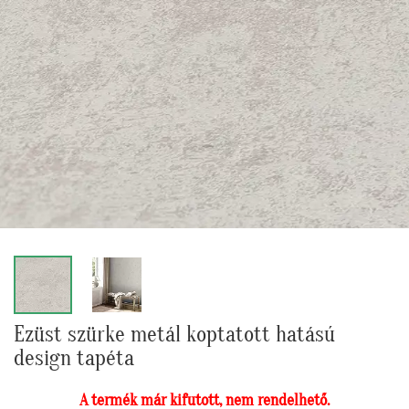
Ezüst szürke metál koptatott hatású
design tapéta
A termék már kifutott, nem rendelhető.