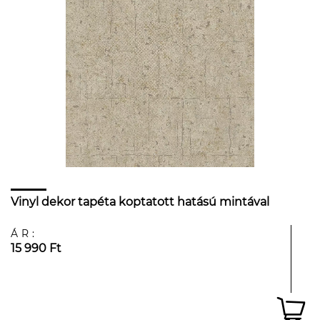
Vinyl dekor tapéta koptatott hatású mintával
ÁR:
15 990 Ft