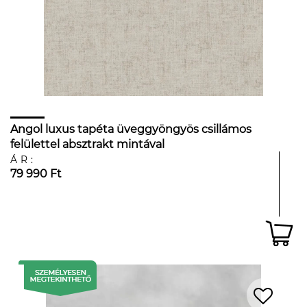
Angol luxus tapéta üveggyöngyös csillámos
felülettel absztrakt mintával
ÁR:
79 990 Ft