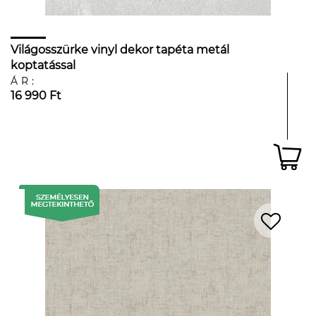
Világosszürke vinyl dekor tapéta metál
koptatással
ÁR:
16 990 Ft