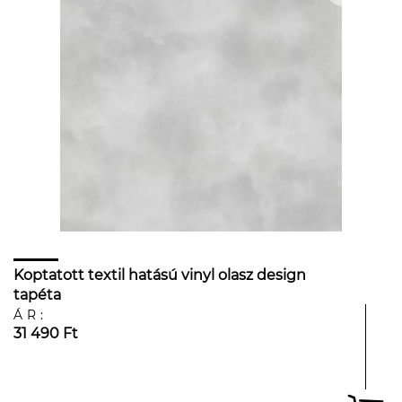
Koptatott textil hatású vinyl olasz design
tapéta
ÁR:
31 490 Ft