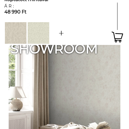
ÁR:
48 990 Ft
SHOWROOM