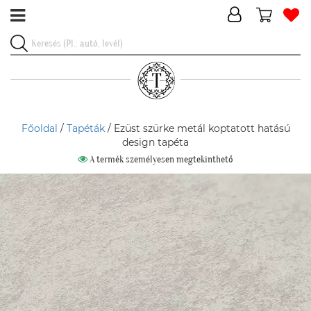
Főoldal
/
Tapéták
/ Ezüst szürke metál koptatott hatású
design tapéta
A termék személyesen megtekinthető