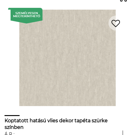
Koptatott hatású vlies dekor tapéta szürke
színben
ÁR: