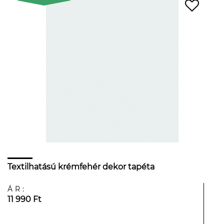
Textilhatású krémfehér dekor tapéta
ÁR:
11 990 Ft