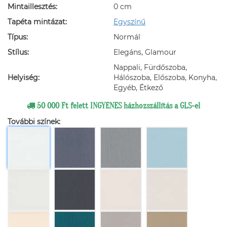
Mintaillesztés:
0 cm
Tapéta mintázat:
Egyszínű
Típus:
Normál
Stílus:
Elegáns, Glamour
Nappali, Fürdőszoba,
Helyiség:
Hálószoba, Előszoba, Konyha,
Egyéb, Étkező
50 000 Ft felett INGYENES házhozszállítás a GLS-el
További színek: