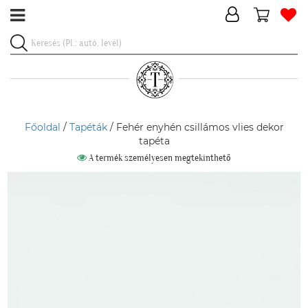
Főoldal
/
Tapéták
/ Fehér enyhén csillámos vlies dekor
tapéta
A termék személyesen megtekinthető