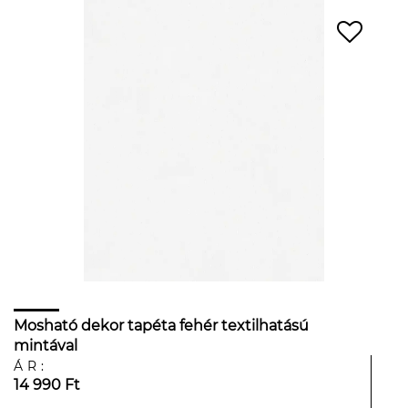
Mosható dekor tapéta fehér textilhatású
mintával
ÁR:
14 990 Ft