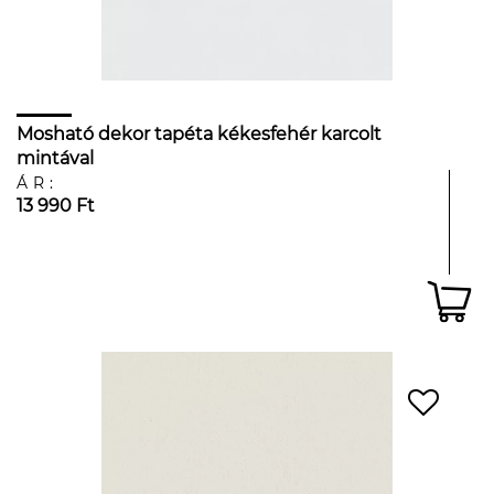
Mosható dekor tapéta kékesfehér karcolt
mintával
ÁR:
13 990 Ft