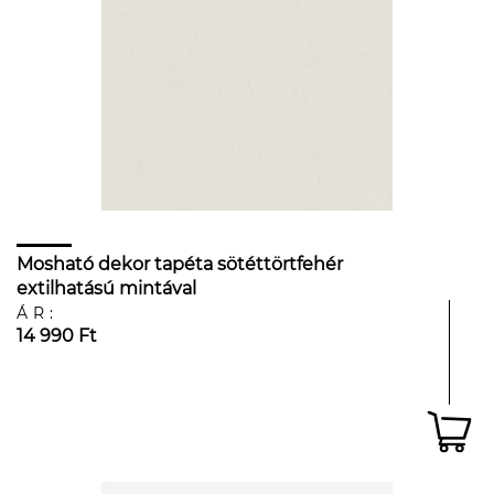
Mosható dekor tapéta sötéttörtfehér
extilhatású mintával
ÁR:
14 990 Ft