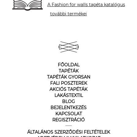
A Fashion for walls tapéta katalógus
további termékei
FŐOLDAL
TAPÉTÁK
TAPÉTÁK GYORSAN
FALI POSZTEREK
AKCIÓS TAPÉTÁK
LAKÁSTEXTIL
BLOG
BEJELENTKEZÉS
KAPCSOLAT
REGISZTRÁCIÓ
ÁLTALÁNOS SZERZŐDÉSI FELTÉTELEK