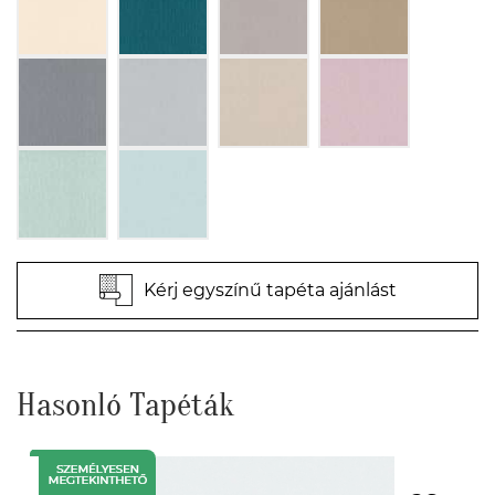
Kérj egyszínű tapéta ajánlást
Hasonló Tapéták