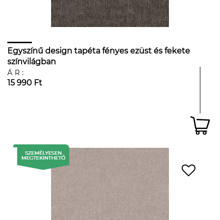
Egyszínű design tapéta fényes ezüst és fekete
színvilágban
ÁR:
15 990 Ft