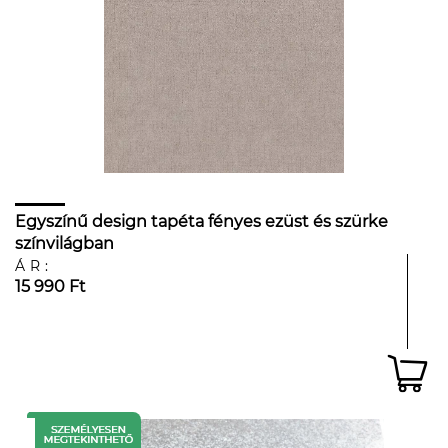
Egyszínű design tapéta fényes ezüst és szürke
színvilágban
ÁR:
15 990 Ft