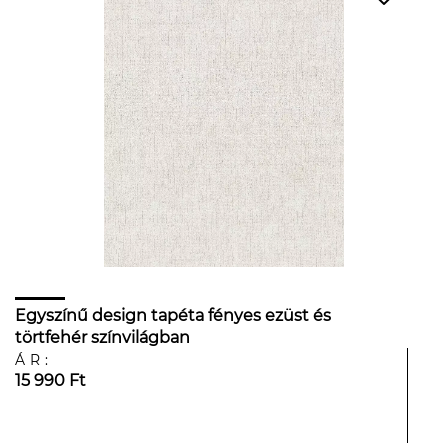
Egyszínű design tapéta fényes ezüst és
törtfehér színvilágban
ÁR:
15 990 Ft