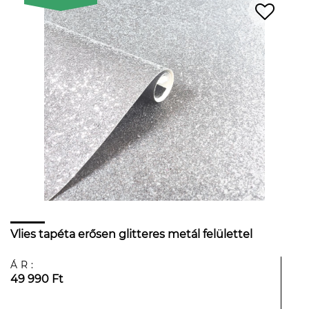
Vlies tapéta erősen glitteres metál felülettel
ÁR:
49 990 Ft