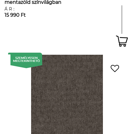
mentazöld színvilágban
ÁR:
15 990 Ft