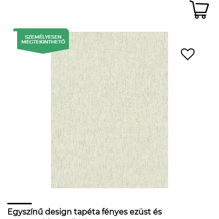
Egyszínű design tapéta fényes ezüst és