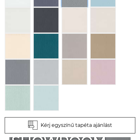
Kérj egyszínű tapéta ajánlást