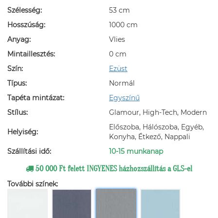
Szélesség:
53 cm
Hosszúság:
1000 cm
Anyag:
Vlies
Mintaillesztés:
0 cm
Szín:
Ezüst
Típus:
Normál
Tapéta mintázat:
Egyszínű
Stílus:
Glamour, High-Tech, Modern
Előszoba, Hálószoba, Egyéb,
Helyiség:
Konyha, Étkező, Nappali
Szállítási idő:
10-15 munkanap
50 000 Ft felett INGYENES házhozszállítás a GLS-el
További színek: