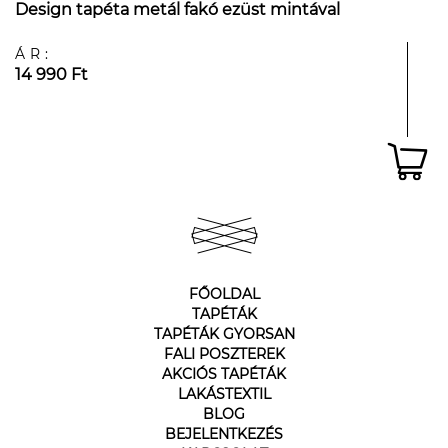
Design tapéta metál fakó ezüst mintával
ÁR:
14 990 Ft
FŐOLDAL
TAPÉTÁK
TAPÉTÁK GYORSAN
FALI POSZTEREK
AKCIÓS TAPÉTÁK
LAKÁSTEXTIL
BLOG
BEJELENTKEZÉS