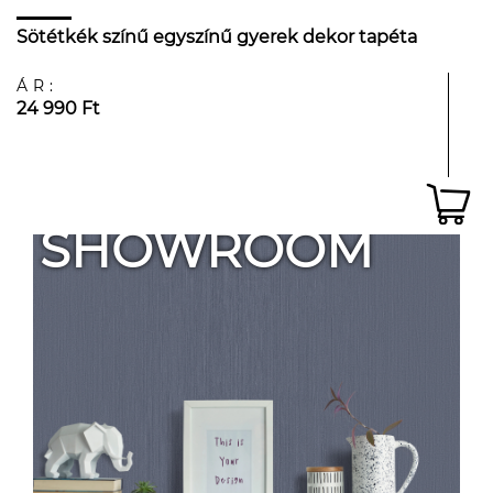
Sötétkék színű egyszínű gyerek dekor tapéta
ÁR:
24 990 Ft
SHOWROOM