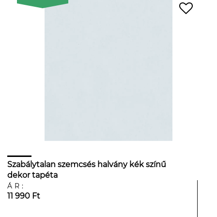
Szabálytalan szemcsés halvány kék színű
dekor tapéta
ÁR:
11 990 Ft