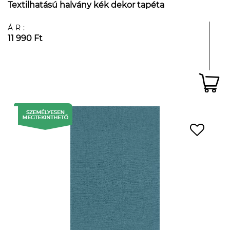
Textilhatású halvány kék dekor tapéta
ÁR:
11 990 Ft