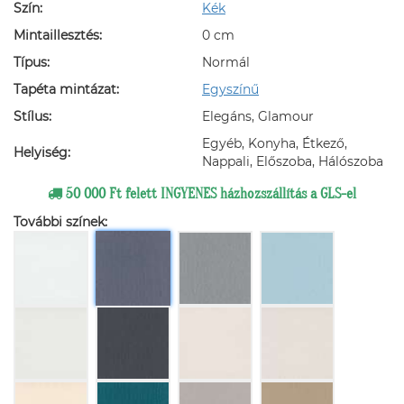
Szín:
Kék
Mintaillesztés:
0 cm
Típus:
Normál
Tapéta mintázat:
Egyszínű
Stílus:
Elegáns, Glamour
Egyéb, Konyha, Étkező,
Helyiség:
Nappali, Előszoba, Hálószoba
50 000 Ft felett INGYENES házhozszállítás a GLS-el
További színek: