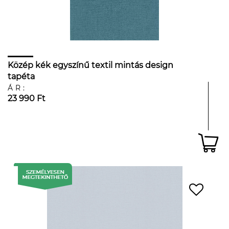
Közép kék egyszínű textil mintás design
tapéta
ÁR:
23 990 Ft