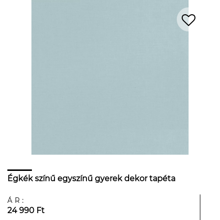
Égkék színű egyszínű gyerek dekor tapéta
ÁR:
24 990 Ft