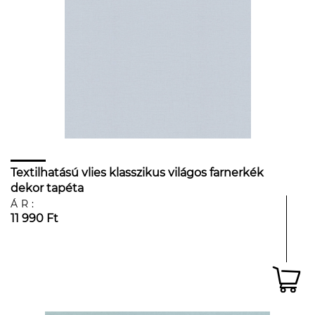
Textilhatású vlies klasszikus világos farnerkék
dekor tapéta
ÁR:
11 990 Ft