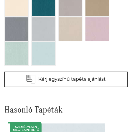
Kérj egyszínű tapéta ajánlást
Hasonló Tapéták