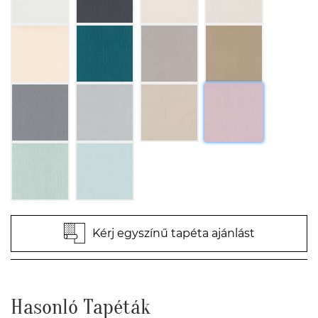
Kérj egyszínű tapéta ajánlást
Hasonló Tapéták