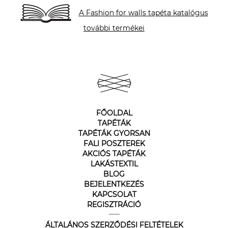
A Fashion for walls tapéta katalógus
további termékei
FŐOLDAL
TAPÉTÁK
TAPÉTÁK GYORSAN
FALI POSZTEREK
AKCIÓS TAPÉTÁK
LAKÁSTEXTIL
BLOG
BEJELENTKEZÉS
KAPCSOLAT
REGISZTRÁCIÓ
ÁLTALÁNOS SZERZŐDÉSI FELTÉTELEK