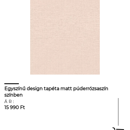
Egyszínű design tapéta matt púderrózsaszín
színben
ÁR:
15 990 Ft