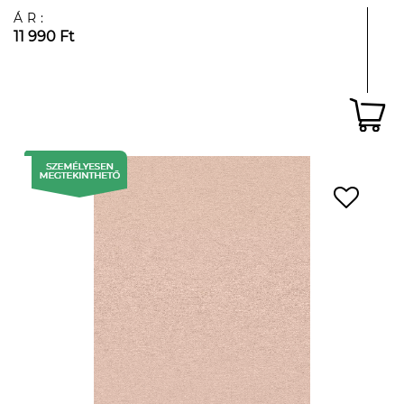
ÁR:
11 990 Ft