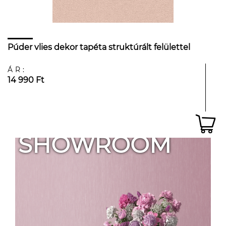
Púder vlies dekor tapéta struktúrált felülettel
ÁR:
14 990 Ft
SHOWROOM