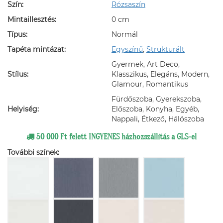
Szín:
Rózsaszín
Mintaillesztés:
0 cm
Típus:
Normál
Tapéta mintázat:
Egyszínű
,
Strukturált
Gyermek, Art Deco,
Stílus:
Klasszikus, Elegáns, Modern,
Glamour, Romantikus
Fürdőszoba, Gyerekszoba,
Helyiség:
Előszoba, Konyha, Egyéb,
Nappali, Étkező, Hálószoba
50 000 Ft felett INGYENES házhozszállítás a GLS-el
További színek: