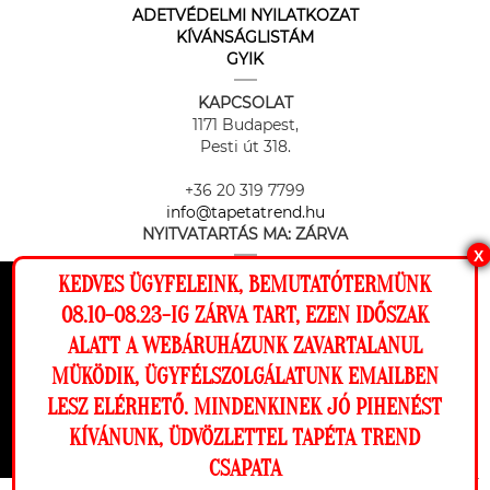
ADETVÉDELMI NYILATKOZAT
KÍVÁNSÁGLISTÁM
GYIK
KAPCSOLAT
1171 Budapest,
Pesti út 318.
+36 20 319 7799
info@tapetatrend.hu
NYITVATARTÁS MA:
ZÁRVA
X
KEDVES ÜGYFELEINK, BEMUTATÓTERMÜNK
Ez a weboldal cookie-kat használ, hogy a
08.10-08.23-IG ZÁRVA TART, EZEN IDŐSZAK
lehető legjobb élményt nyújtsa honlapunkon.
ALATT A WEBÁRUHÁZUNK ZAVARTALANUL
Beállítások
MÜKÖDIK, ÜGYFÉLSZOLGÁLATUNK EMAILBEN
Az online fizetést a Barion Payment Zrt. biztosítja, MNB engedély
száma: H-EN-I-1064/2013
LESZ ELÉRHETŐ. MINDENKINEK JÓ PIHENÉST
Elutasítom
Engedélyezem
KÍVÁNUNK, ÜDVÖZLETTEL TAPÉTA TREND
CSAPATA
Megnézem a falamon
Copyright © 2026 Tapéta Trend. Minden jog fenntartva. Tapéta trend Bt.