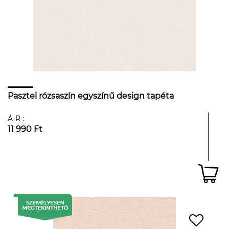
Pasztel rózsaszín egyszínű design tapéta
ÁR:
11 990 Ft