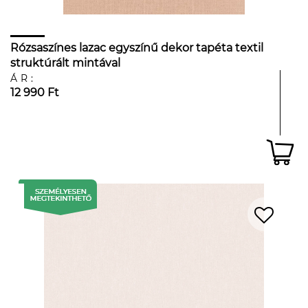
Rózsaszínes lazac egyszínű dekor tapéta textil
struktúrált mintával
ÁR:
12 990 Ft