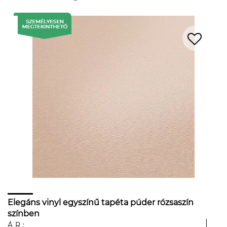
Elegáns vinyl egyszínű tapéta púder rózsaszín
színben
ÁR: