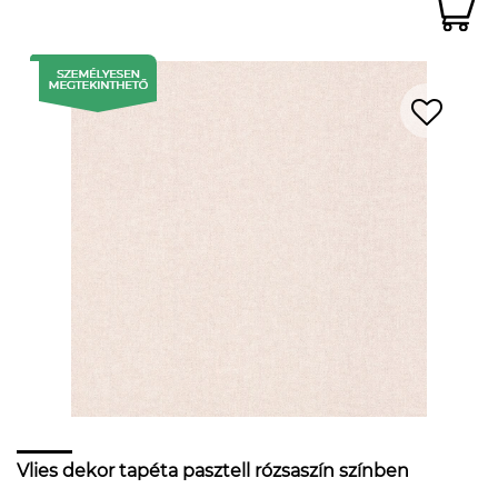
Vlies dekor tapéta pasztell rózsaszín színben