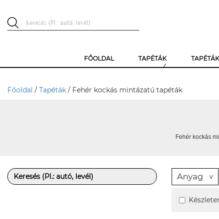
FŐOLDAL
TAPÉTÁK
TAPÉTÁ
Főoldal
/
Tapéták
/ Fehér kockás mintázatú tapéták
Fehér kockás mi
Anyag
Készlete