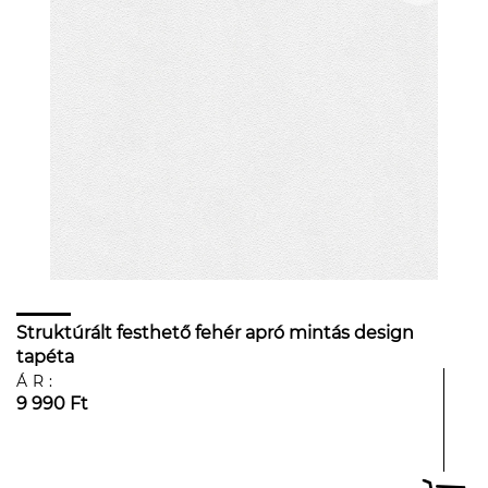
Struktúrált festhető fehér apró mintás design
tapéta
ÁR:
9 990 Ft