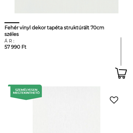
Fehér vinyl dekor tapéta struktúrált 70cm
széles
ÁR:
57 990 Ft