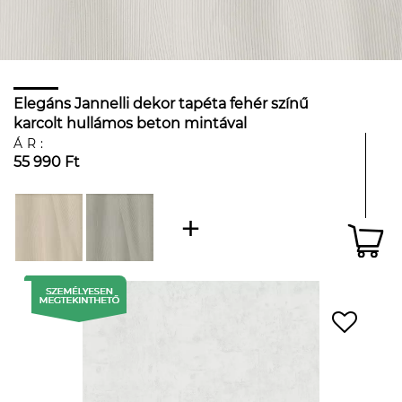
Elegáns Jannelli dekor tapéta fehér színű
karcolt hullámos beton mintával
ÁR:
55 990 Ft