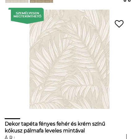
Dekor tapéta fényes fehér és krém színű
kókusz pálmafa leveles mintával
ÁR: