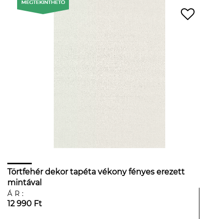
Törtfehér dekor tapéta vékony fényes erezett
mintával
ÁR:
12 990 Ft