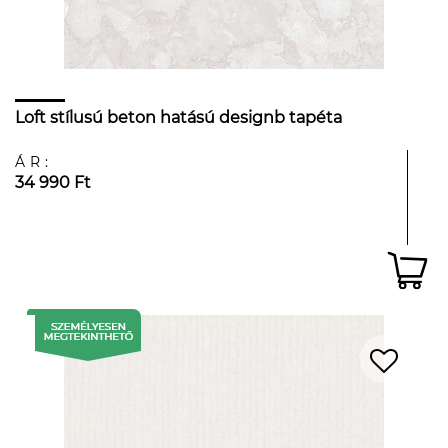
Loft stílusú beton hatású designb tapéta
ÁR:
34 990 Ft