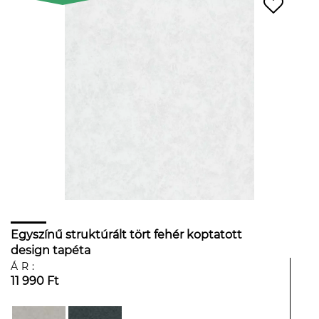
Egyszínű struktúrált tört fehér koptatott
design tapéta
ÁR:
11 990 Ft