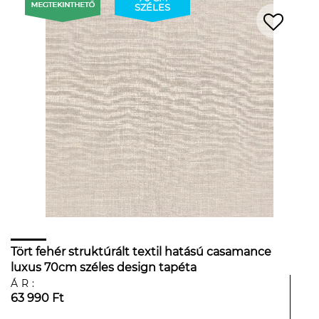
SZÉLES
Tört fehér struktúrált textil hatású casamance
luxus 70cm széles design tapéta
ÁR:
63 990 Ft