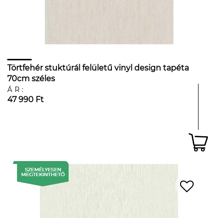
Törtfehér stuktúrál felületű vinyl design tapéta
70cm széles
ÁR:
47 990 Ft