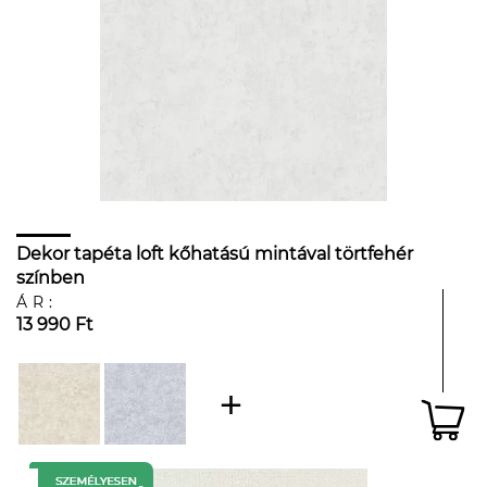
Dekor tapéta loft kőhatású mintával törtfehér
színben
ÁR:
13 990 Ft