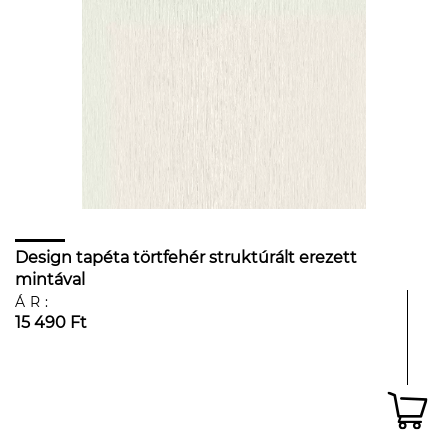
Design tapéta törtfehér struktúrált erezett
mintával
ÁR:
15 490 Ft