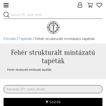
Főoldal
/
Tapéták
/ Fehér strukturált mintázatú tapéták
Fehér strukturált mintázatú
tapéták
Fehér strukturált mintázatú tapéták.
Szűrők