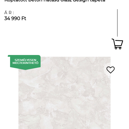
ÁR:
34 990 Ft