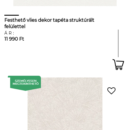
Festhető vlies dekor tapéta struktúrált
felülettel
ÁR:
11 990 Ft