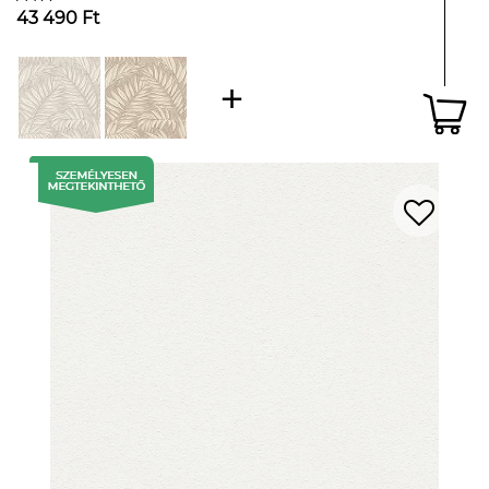
43 490 Ft