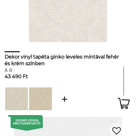
Dekor vinyl tapéta ginko leveles mintával fehér
és krém színben
ÁR:
43 490 Ft