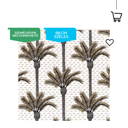
68 CM
SZÉLES