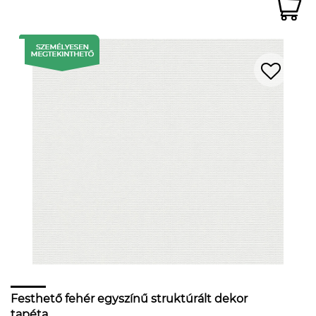
Festhető fehér egyszínű struktúrált dekor
tapéta