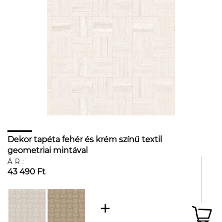
Dekor tapéta fehér és krém színű textil
geometriai mintával
ÁR:
43 490 Ft