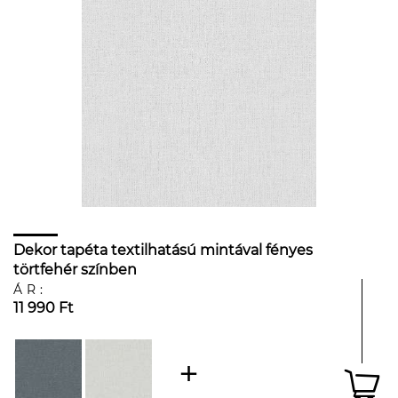
Dekor tapéta textilhatású mintával fényes
törtfehér színben
ÁR:
11 990 Ft