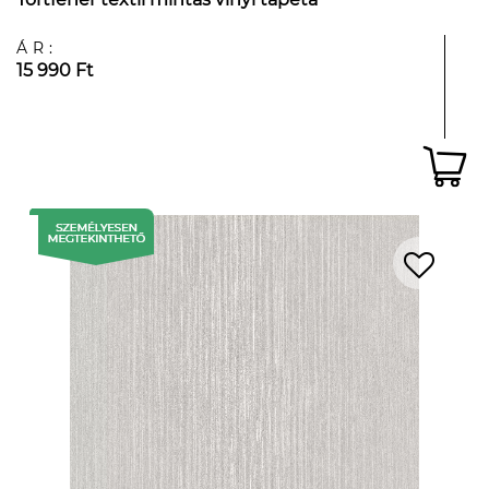
ÁR:
15 990 Ft