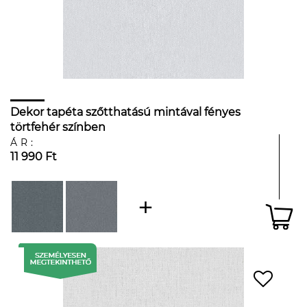
Dekor tapéta szőtthatású mintával fényes
törtfehér színben
ÁR:
11 990 Ft