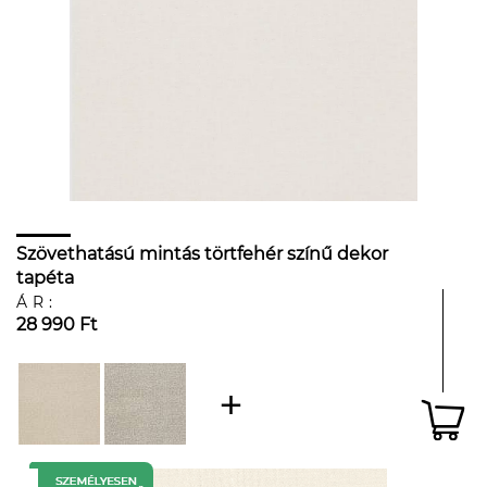
Szövethatású mintás törtfehér színű dekor
tapéta
ÁR:
28 990 Ft