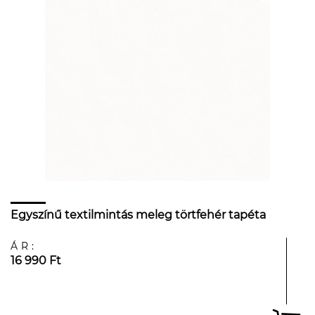
Egyszínű textilmintás meleg törtfehér tapéta
ÁR:
16 990 Ft