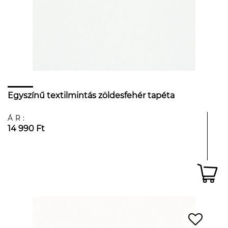
Egyszínű textilmintás zöldesfehér tapéta
ÁR:
14 990 Ft