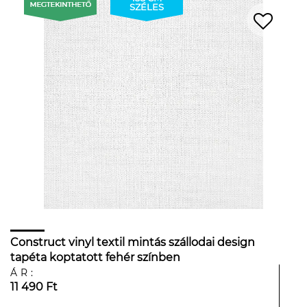
SZÉLES
Construct vinyl textil mintás szállodai design
tapéta koptatott fehér színben
ÁR:
11 490 Ft