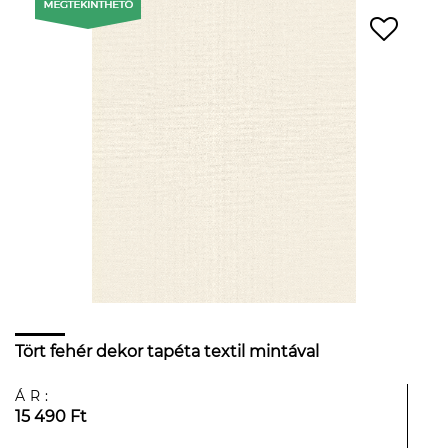
Tört fehér dekor tapéta textil mintával
ÁR:
15 490 Ft