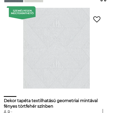
Dekor tapéta textilhatású geometriai mintával
fényes törtfehér színben
ÁR: