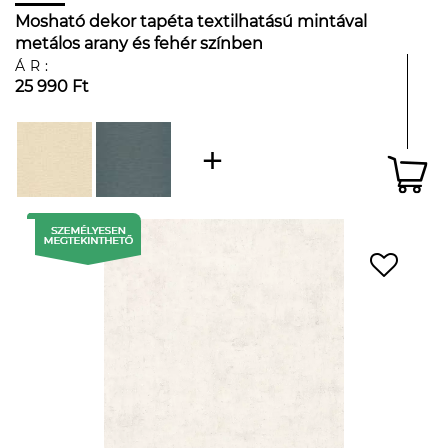
Mosható dekor tapéta textilhatású mintával
metálos arany és fehér színben
ÁR:
25 990 Ft