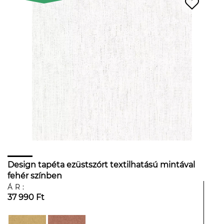
Design tapéta ezüstszórt textilhatású mintával
fehér színben
ÁR:
37 990 Ft