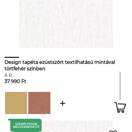
Design tapéta ezüstszórt textilhatású mintával
törtfehér színben
ÁR:
37 990 Ft