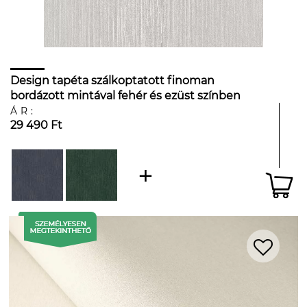
Design tapéta szálkoptatott finoman
bordázott mintával fehér és ezüst színben
ÁR:
29 490 Ft