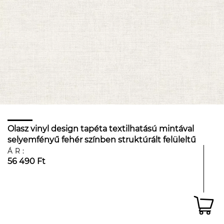
Olasz vinyl design tapéta textilhatású mintával
selyemfényű fehér színben struktúrált felüleltű
ÁR:
56 490 Ft