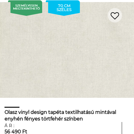
70 CM
SZÉLES
Olasz vinyl design tapéta textilhatású mintával
enyhén fényes törtfehér színben
ÁR:
56 490 Ft