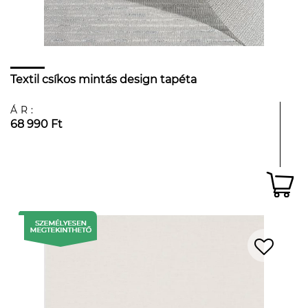
Textil csíkos mintás design tapéta
ÁR:
68 990 Ft