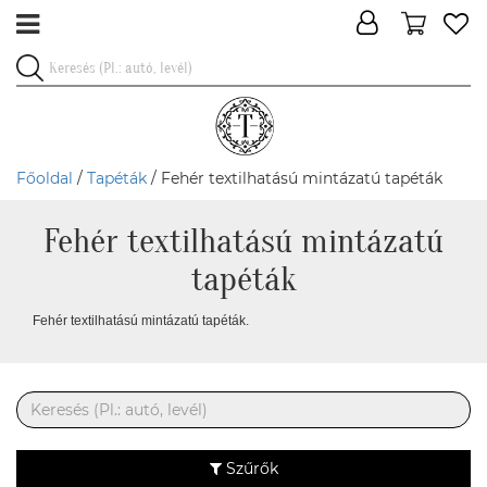
Főoldal
/
Tapéták
/ Fehér textilhatású mintázatú tapéták
Fehér textilhatású mintázatú
tapéták
Fehér textilhatású mintázatú tapéták.
Szűrők