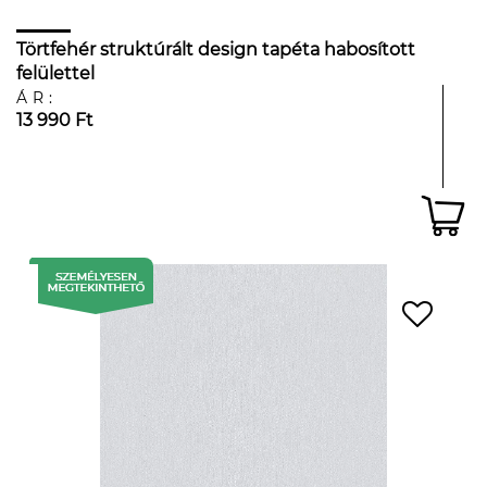
Törtfehér struktúrált design tapéta habosított
felülettel
ÁR:
13 990 Ft