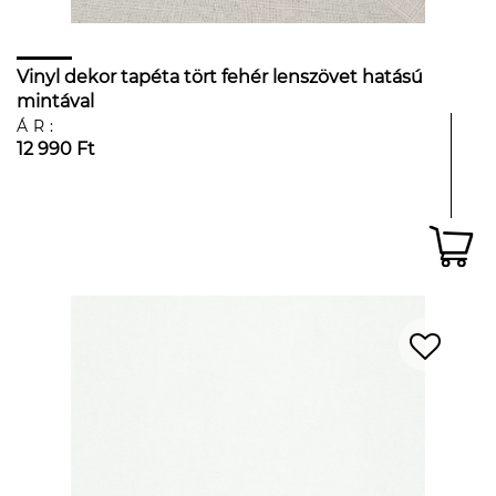
Vinyl dekor tapéta tört fehér lenszövet hatású
mintával
ÁR:
12 990 Ft