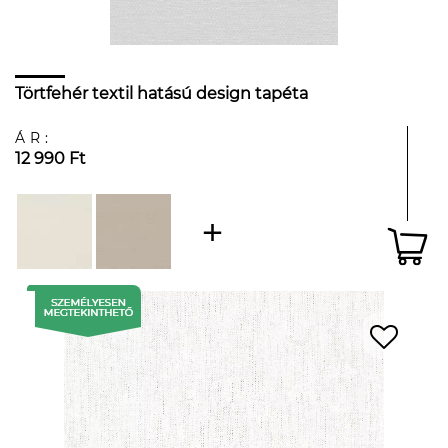
Törtfehér textil hatású design tapéta
ÁR:
12 990 Ft