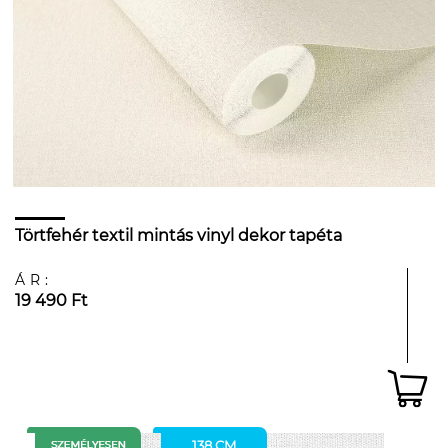
Törtfehér textil mintás vinyl dekor tapéta
ÁR:
19 490 Ft
138 CM