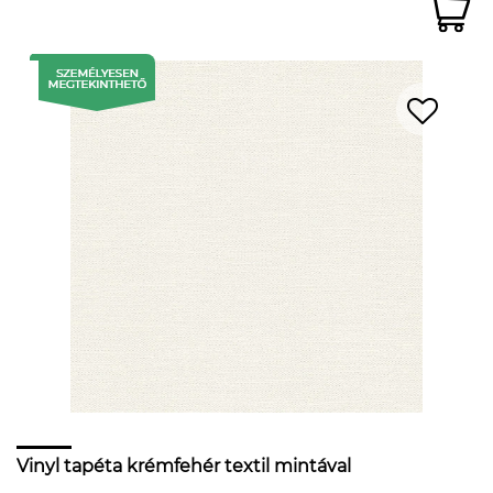
Vinyl tapéta krémfehér textil mintával